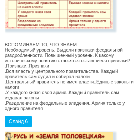
ВСПОМИНАЕМ ТО, ЧТО ЗНАЕМ
Необходимый уровень. Выдели признаки феодальной
раздробленности. Повышенный уровень. К какому
историческому понятию относятся оставшиеся признаки?
.Признаки..Признаки
.Вся власть у центрального правительства..Каждый
правитель сам судил и собирал налоги
.Центральный правитель не имел власти..Единые законы и
налоги
.У каждого князя своя армия..Каждый правитель сам
издавал законы
.Разделение на феодальные владения..Армия только у
одного правителя
Слайд 6