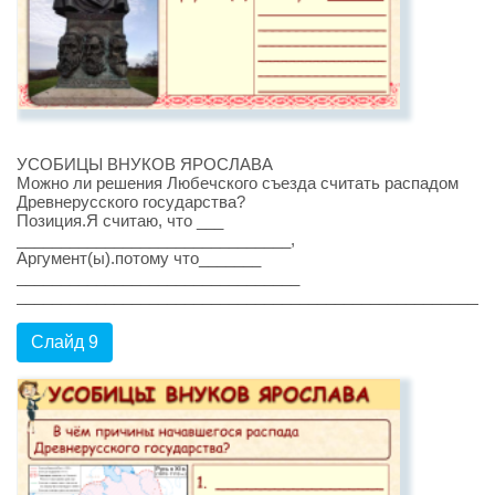
УСОБИЦЫ ВНУКОВ ЯРОСЛАВА
Можно ли решения Любечского съезда считать распадом
Древнерусского государства?
Позиция.Я считаю, что ___
_______________________________,
Аргумент(ы).потому что_______
________________________________
______________________________________________________
Слайд 9