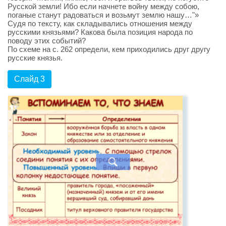
Русской земли! Ибо если начнете войну между собою,
поганые станут радоваться и возьмут землю нашу…"»
Судя по тексту, как складывались отношения между
русскими князьями? Какова была позиция народа по
поводу этих событий?
По схеме на с. 262 определи, кем приходились друг другу
русские князья.
Слайд 3