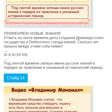
ПРИМЕНЯЕМ НОВЫЕ ЗНАНИЯ
Отметь на ленте времени даты создания Древнерусского
государства и Любечского съезда князей. Сколько лет
прошло между этими событиями?
....
IX.X.XI.XII.XIII
....
Под лентой времени запиши имена русских князей в
порядке их правления в указанный исторический период.
Слайд 14