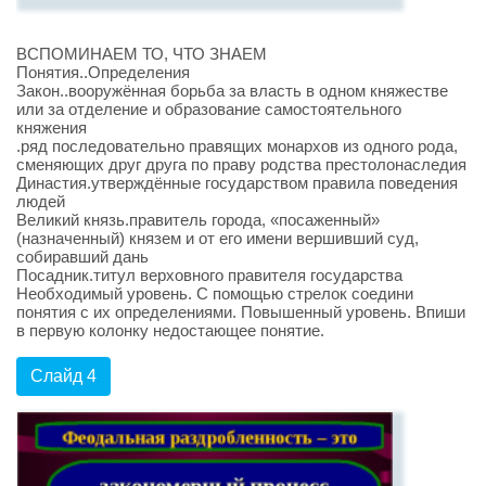
ВСПОМИНАЕМ ТО, ЧТО ЗНАЕМ
Понятия..Определения
Закон..вооружённая борьба за власть в одном княжестве
или за отделение и образование самостоятельного
княжения
.ряд последовательно правящих монархов из одного рода,
сменяющих друг друга по праву родства престолонаследия
Династия.утверждённые государством правила поведения
людей
Великий князь.правитель города, «посаженный»
(назначенный) князем и от его имени вершивший суд,
собиравший дань
Посадник.титул верховного правителя государства
Необходимый уровень. С помощью стрелок соедини
понятия с их определениями. Повышенный уровень. Впиши
в первую колонку недостающее понятие.
Слайд 4