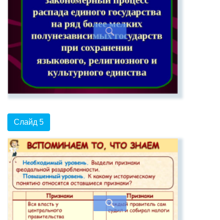
Слайд 5