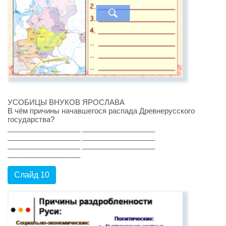
УСОБИЦЫ ВНУКОВ ЯРОСЛАВА
В чём причины начавшегося распада Древнерусского
государства?
__________________ __________________
__________________ __________________
__________________ __________________
__________________
Слайд 10