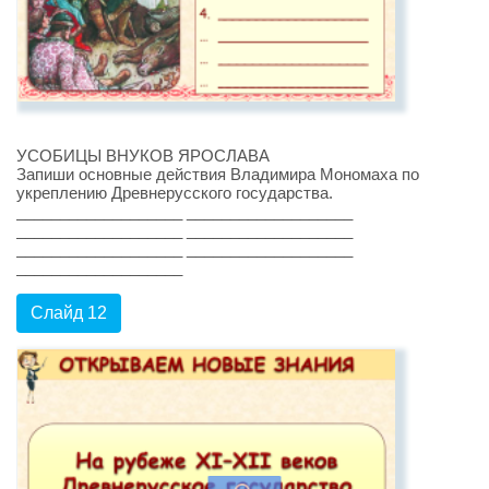
УСОБИЦЫ ВНУКОВ ЯРОСЛАВА
Запиши основные действия Владимира Мономаха по
укреплению Древнерусского государства.
___________________ ___________________
___________________ ___________________
___________________ ___________________
___________________
Слайд 12