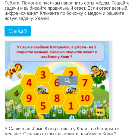
Ребята! Помогите пчелкам наполнить соты мёдом. Решайте
задачи и выбирайте правильный ответ. Если ответ верный,
цифра исчезнет. Кликайте по бочонку с медом и решайте
новую задачу. Удачи!
Слайд 3
У Саши в альбоме 8 открыток, а у Коли - на 5 открыток
меньше. Сколько открыток лежит в альбоме у Коли ?