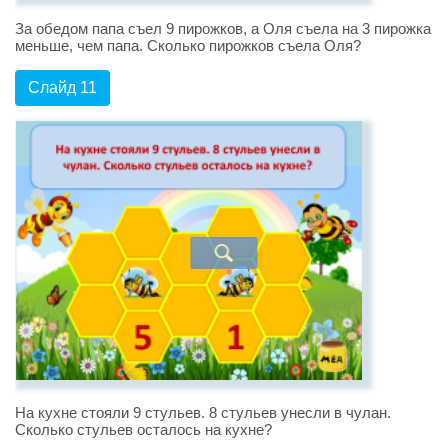
За обедом папа съел 9 пирожков, а Оля съела на 3 пирожка
меньше, чем папа. Сколько пирожков съела Оля?
Слайд 11
На кухне стояли 9 стульев. 8 стульев унесли в чулан.
Сколько стульев осталось на кухне?