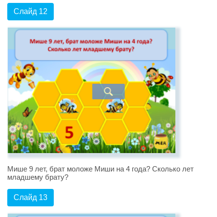
Слайд 12
Мише 9 лет, брат моложе Миши на 4 года? Сколько лет
младшему брату?
Слайд 13