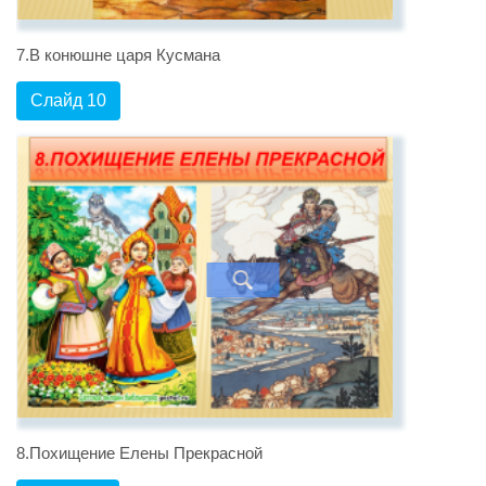
7.В конюшне царя Кусмана
Слайд 10
8.Похищение Елены Прекрасной