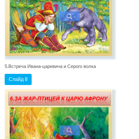
5.Встреча Ивана-царевича и Серого волка
Слайд 8