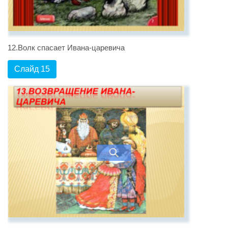
12.Волк спасает Ивана-царевича
Слайд 15