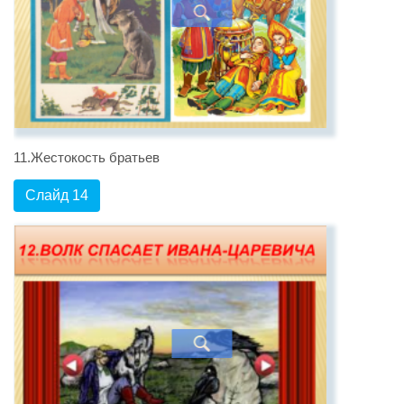
11.Жестокость братьев
Слайд 14