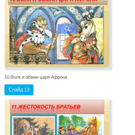
10.Волк и обман царя Афрона
Слайд 13