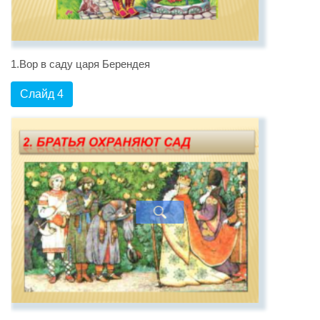
1.Вор в саду царя Берендея
Слайд 4