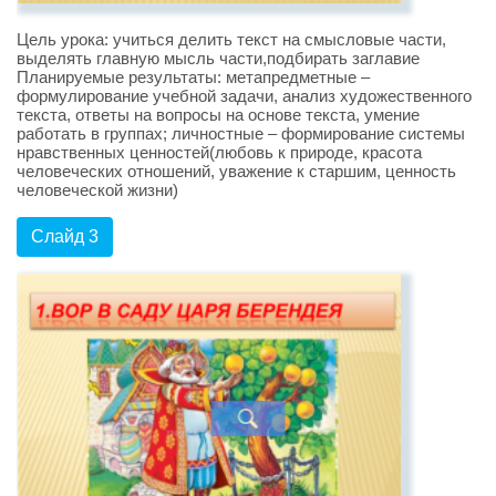
Цель урока: учиться делить текст на смысловые части,
выделять главную мысль части,подбирать заглавие
Планируемые результаты: метапредметные –
формулирование учебной задачи, анализ художественного
текста, ответы на вопросы на основе текста, умение
работать в группах; личностные – формирование системы
нравственных ценностей(любовь к природе, красота
человеческих отношений, уважение к старшим, ценность
человеческой жизни)
Слайд 3