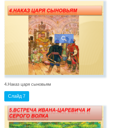
4.Наказ царя сыновьям
Слайд 7