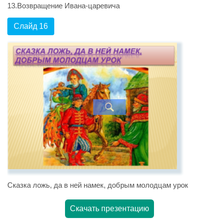
13.Возвращение Ивана-царевича
Слайд 16
Сказка ложь, да в ней намек, добрым молодцам урок
Скачать презентацию