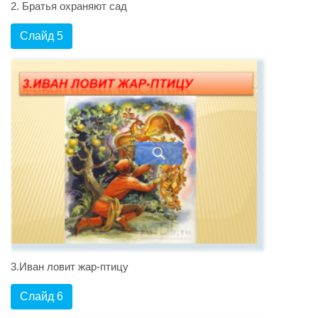
2. Братья охраняют сад
Слайд 5
3.Иван ловит жар-птицу
Слайд 6