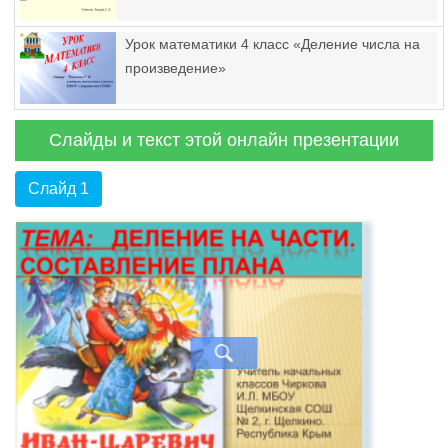
Урок математики 4 класс «Деление числа на
произведение»
Слайды и текст этой онлайн презентации
Слайд 1