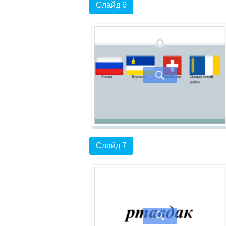
Слайд 6
Слайд 7