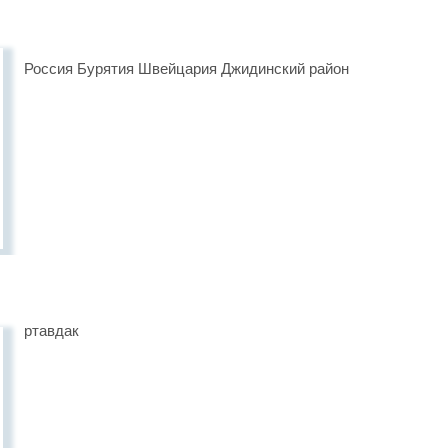
Россия Бурятия Швейцария Джидинский район
ртавдак