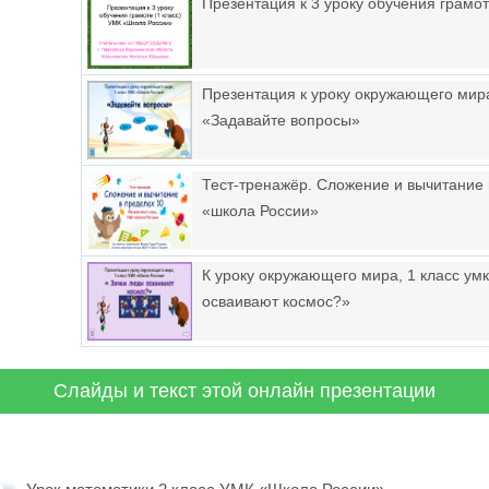
Презентация к 3 уроку обучения грамот
Презентация к уроку окружающего мира
«Задавайте вопросы»
Тест-тренажёр. Сложение и вычитание 
«школа России»
К уроку окружающего мира, 1 класс ум
осваивают космос?»
Слайды и текст этой онлайн презентации