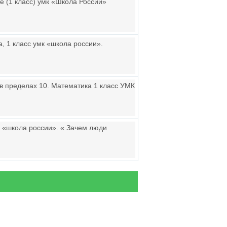
е (1 класс) умк «Школа России»
, 1 класс умк «школа россии».
в пределах 10. Математика 1 класс УМК
к «школа россии». « Зачем люди