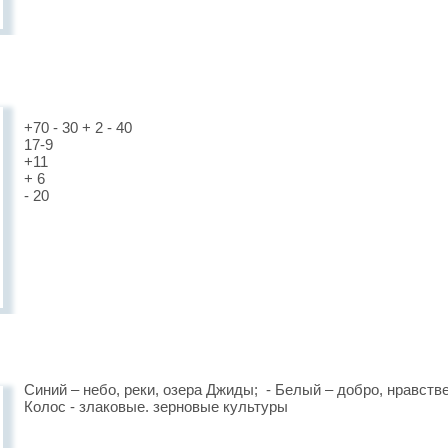
+70 - 30 + 2 - 40
17-9
+11
+ 6
- 20
Синий – небо, реки, озера Джиды; - Белый – добро, нравств
Колос - злаковые. зерновые культуры