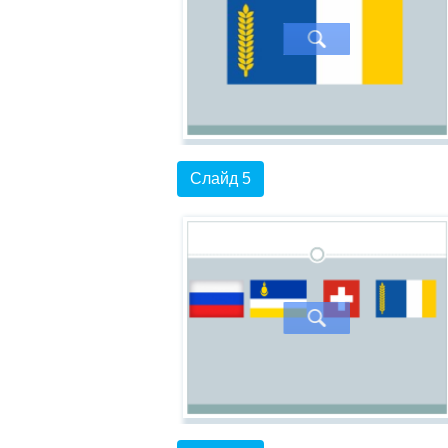
Слайд 5