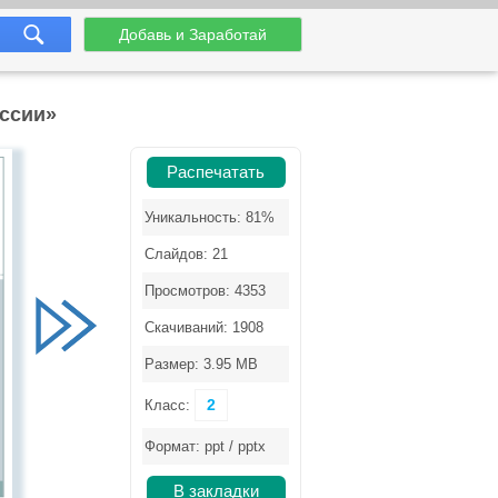
Добавь и Заработай
оссии»
Распечатать
Уникальность: 81%
Слайдов: 21
Просмотров: 4353
Скачиваний: 1908
Размер: 3.95 MB
2
Класс:
Формат: ppt / pptx
В закладки