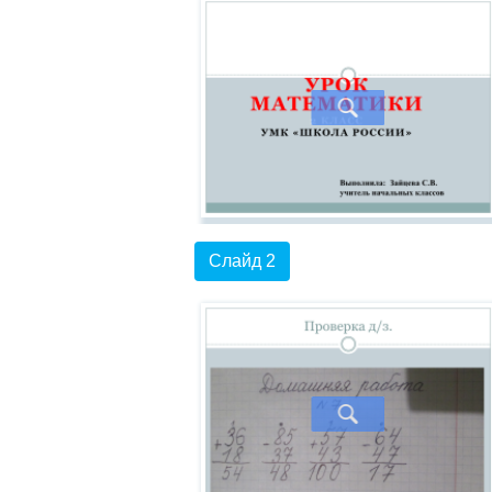
Слайд 2