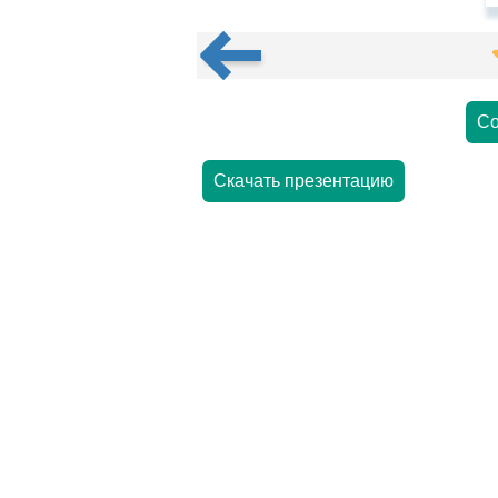
Со
Скачать презентацию