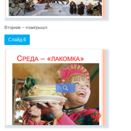
Вторник – «заигрыш»
Слайд 6