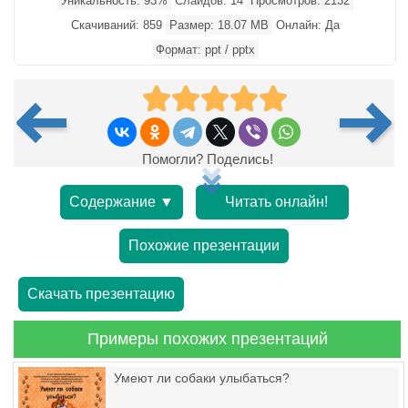
Уникальность: 93%
Слайдов: 14
Просмотров: 2132
Скачиваний: 859
Размер: 18.07 MB
Онлайн: Да
Формат: ppt / pptx
Помогли? Поделись!
Содержание ▼
Читать онлайн!
Похожие презентации
Скачать презентацию
Примеры похожих презентаций
Умеют ли собаки улыбаться?