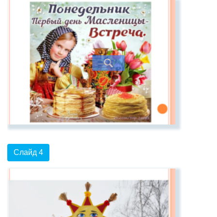
Слайд 4