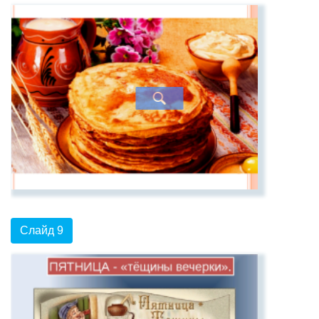
Слайд 9