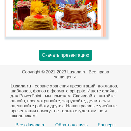
Скачать презентацию
Copyright © 2021-2023 Lusana.ru. Все права
защищены.
Lusana.ru
- сервис хранения презентаций, докладов,
шаблонов, фонов в формате ppt-pptx. Ищете слайды
для PowerPoint - мы поможем! Скачивайте, читайте
онлайн, просматривайте, загружайте, делитесь и
оценивайте работу других. Наши красивые учебные
презентации помогут не только студентам, но и
школьникам!
Все о lusana.ru
Обратная связь
Баннеры