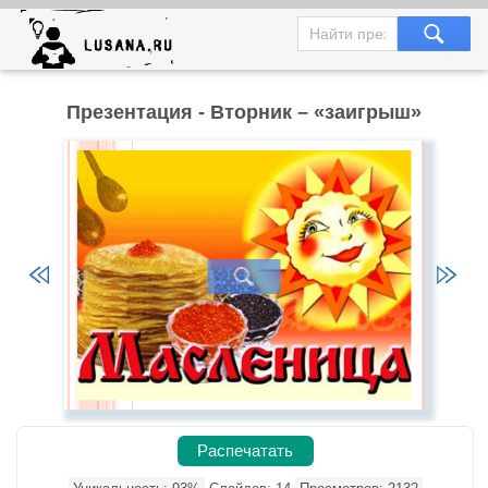
Презентация - Вторник – «заигрыш»
Распечатать