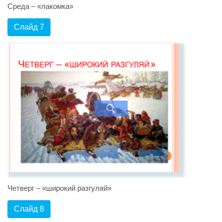
Среда – «лакомка»
Слайд 7
Четверг – «широкий разгуляй»
Слайд 8