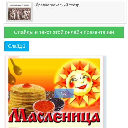
Древнегреческий театр
Слайды и текст этой онлайн презентации
Слайд 1