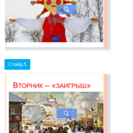
Слайд 5