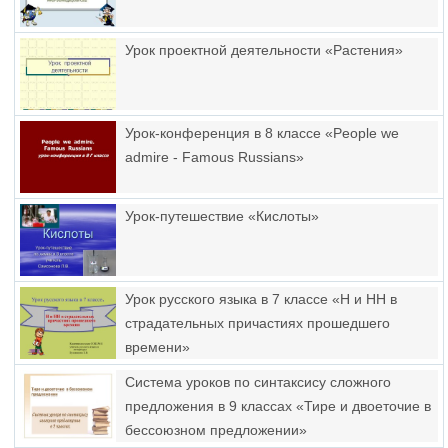
Урок проектной деятельности «Растения»
Урок-конференция в 8 классе «People we
admire - Famous Russians»
Урок-путешествие «Кислоты»
Урок русского языка в 7 классе «Н и НН в
страдательных причастиях прошедшего
времени»
Система уроков по синтаксису сложного
предложения в 9 классах «Тире и двоеточие в
бессоюзном предложении»