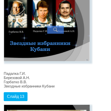
Падалка Г.И.
Березовой А.Н.
Горбатко В.В.
Звездные избранники Кубани
Слайд 13