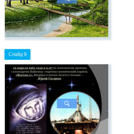
Слайд 9