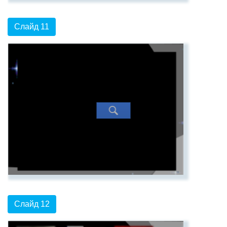
Слайд 11
Слайд 12