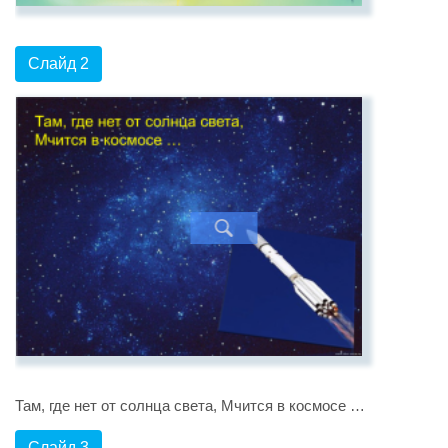
Слайд 2
Там, где нет от солнца света, Мчится в космосе …
Слайд 3