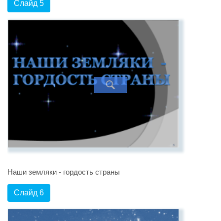
Слайд 5
Наши земляки - гордость страны
Слайд 6