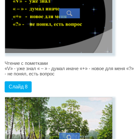
Чтение с пометками
«V» - уже знал « – » - думал иначе «+» - новое для меня «?»
- не понял, есть вопрос
Слайд 8