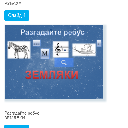
РУБАХА
Слайд 4
Разгадайте ребус
ЗЕМЛЯКИ