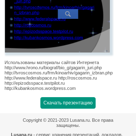
Использованы материалы сайтов Интернета
http://www.hrono.ru/biograf/bio_g/gagarin_juri.php
http://tvroscosmos.ru/frm/kinoarhiv/gagarin_izbran.php
http://www.federalspace.ru http://roscosmos.ru
http://epizodsspace.testpilot.ru
http://kubankosmos.wordpress.com
Скачать презентацию
Copyright © 2021-2023 Lusana.ru. Все права
защищены.
Lusana.ru
- сервис хранения презентаций, докладов,