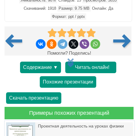
Уникальность: 90%
Слайдов: 15
Просмотров: 3833
Скачиваний: 1918
Размер: 9.75 MB
Онлайн: Да
Формат: ppt / pptx
Помогли? Поделись!
Содержание ▼
Читать онлайн!
Похожие презентации
Скачать презентацию
Примеры похожих презентаций
Проектная деятельность на уроках физики