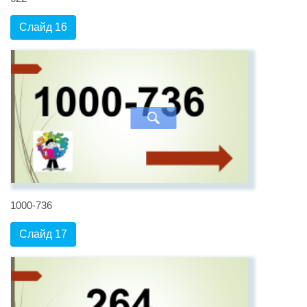
Слайд 16
1000-736
Слайд 17