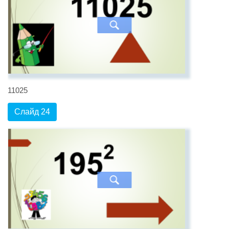
11025
Слайд 24