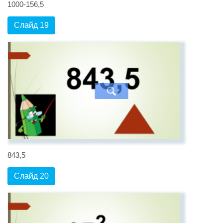
1000-156,5
Слайд 19
843,5
Слайд 20