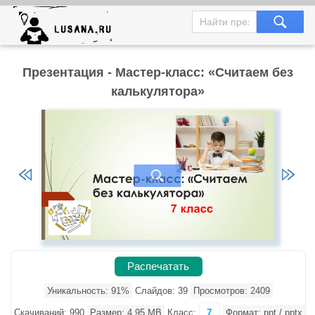
Презентация - Мастер-класс: «Считаем без
калькулятора»
Распечатать
Уникальность: 91%
Слайдов: 39
Просмотров: 2409
7
Скачиваний: 990
Размер: 4.95 MB
Класс:
Формат: ppt / pptx