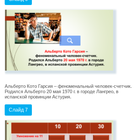
Альберто Кото Гарсия – феноменальный человек-счетчик.
Родился Альберто 20 мая 1970 г. в городе Лангрео, в
испанской провинции Астурия.
Слайд 7