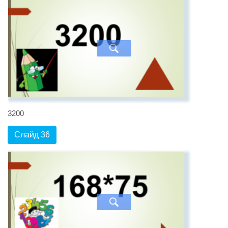
3200
Слайд 36