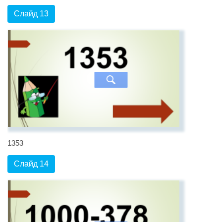
Слайд 13
1353
Слайд 14