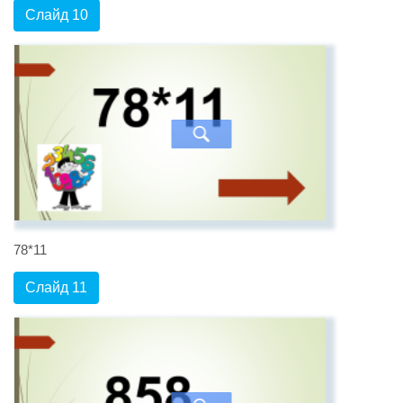
Слайд 10
78*11
Слайд 11