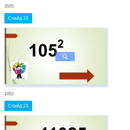
2025
Слайд 22
1052
Слайд 23