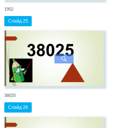
1952
Слайд 25
38025
Слайд 26