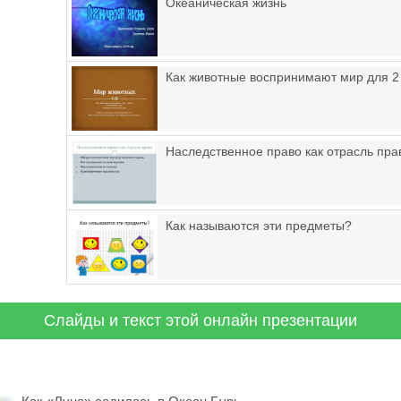
Океаническая жизнь
Как животные воспринимают мир для 2
Наследственное право как отрасль пра
Как называются эти предметы?
Слайды и текст этой онлайн презентации