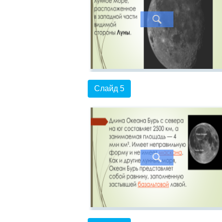
Слайд 5