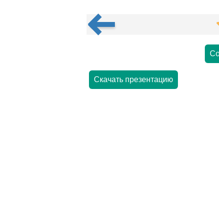
Со
Скачать презентацию