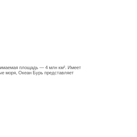
анимаемая площадь — 4 млн км². Имеет
ые моря, Океан Бурь представляет