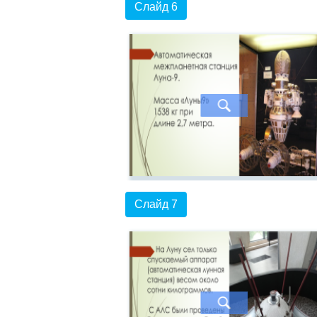
Слайд 6
Слайд 7