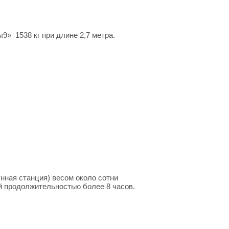
» 1538 кг при длине 2,7 метра.
нная станция) весом около сотни
й продолжительностью более 8 часов.