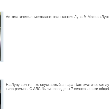
Автоматическая межпланетная станция Луна-9. Масса «Луны9
На Луну сел только спускаемый аппарат (автоматическая лу
килограммов. С АЛС были проведены 7 сеансов связи обще