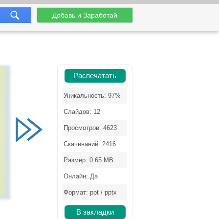
Добавь и Заработай
Распечатать
Уникальность: 97%
Слайдов: 12
Просмотров: 4623
Скачиваний: 2416
Размер: 0.65 MB
Онлайн: Да
Формат: ppt / pptx
В закладки