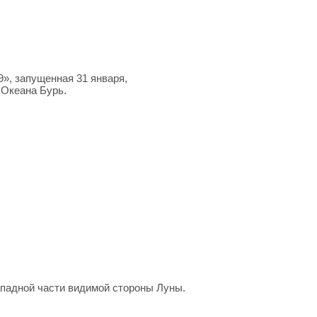
9», запущенная 31 января,
 Океана Бурь.
ападной части видимой стороны Луны.