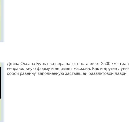
Длина Океана Бурь с севера на юг составляет 2500 км, а з
неправильную форму и не имеет маскона. Как и другие лунн
собой равнину, заполненную застывшей базальтовой лавой.