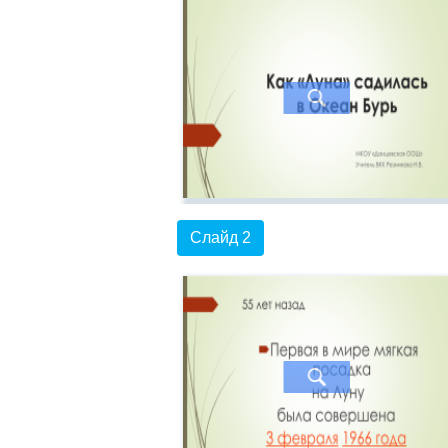
Слайд 2