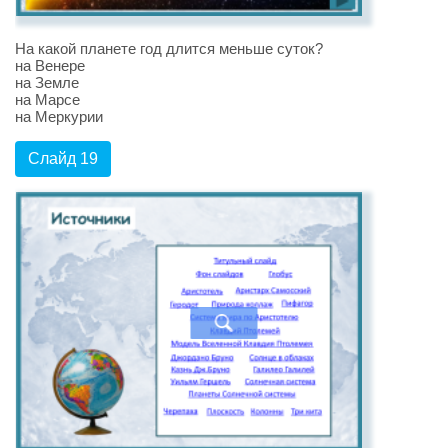
На какой планете год длится меньше суток?
на Венере
на Земле
на Марсе
на Меркурии
Слайд 19