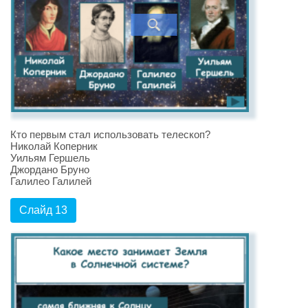
Кто первым стал использовать телескоп?
Николай Коперник
Уильям Гершель
Джордано Бруно
Галилео Галилей
Слайд 13