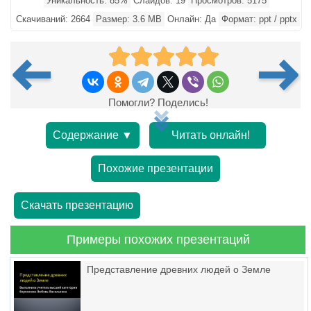
Уникальность: 85%
Слайдов: 19
Просмотров: 5175
Скачиваний: 2664
Размер: 3.6 MB
Онлайн: Да
Формат: ppt / pptx
Помогли? Поделись!
Содержание ▼
Читать онлайн!
Похожие презентации
Скачать презентацию
Примеры похожих презентаций
Представление древних людей о Земле