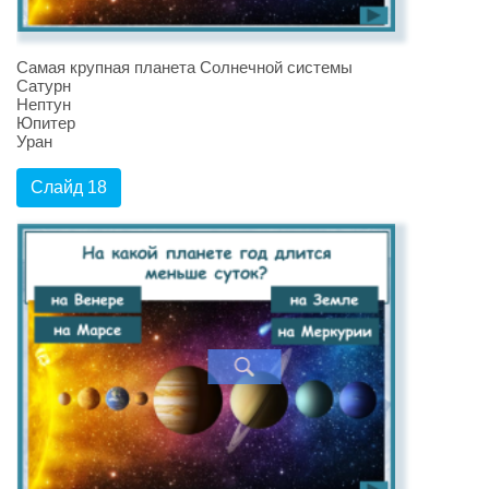
Самая крупная планета Солнечной системы
Сатурн
Нептун
Юпитер
Уран
Слайд 18