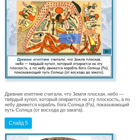
Древние египтяне считали, что Земля плоская, небо —
твёрдый купол, который опирается на эту плоскость, а по
небу движется корабль бога Солнца (Ра), показывающий
путь Солнца (от восхода до заката).
Слайд 5