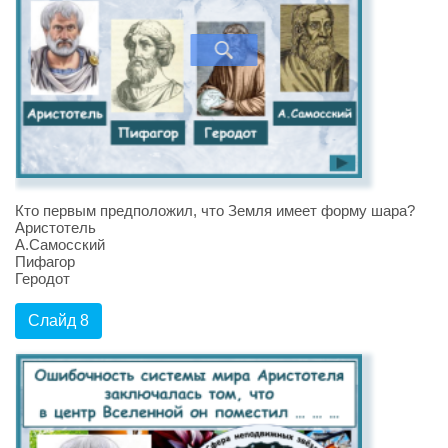
Кто первым предположил, что Земля имеет форму шара?
Аристотель
А.Самосский
Пифагор
Геродот
Слайд 8