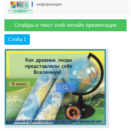
информации
Слайды и текст этой онлайн презентации
Слайд 1