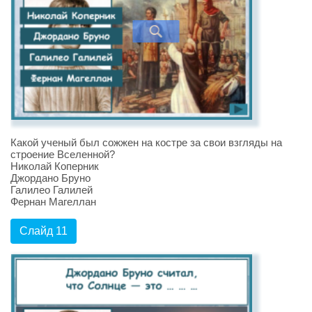
Какой ученый был сожжен на костре за свои взгляды на
строение Вселенной?
Николай Коперник
Джордано Бруно
Галилео Галилей
Фернан Магеллан
Слайд 11