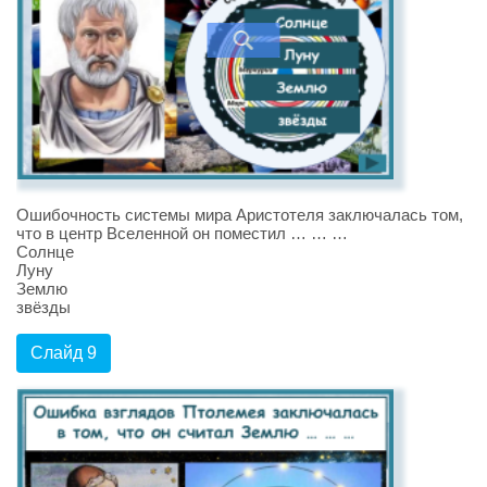
Ошибочность системы мира Аристотеля заключалась том,
что в центр Вселенной он поместил … … …
Солнце
Луну
Землю
звёзды
Слайд 9