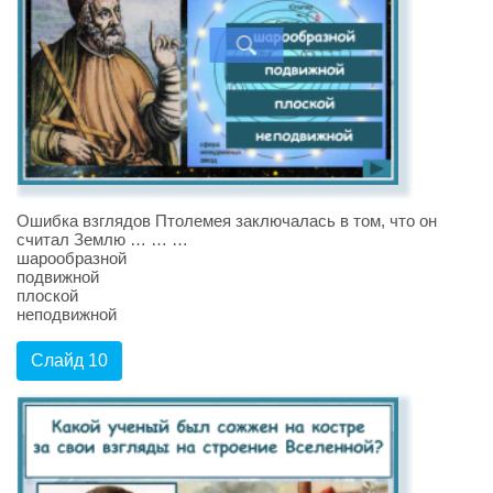
Ошибка взглядов Птолемея заключалась в том, что он
считал Землю … … …
шарообразной
подвижной
плоской
неподвижной
Слайд 10