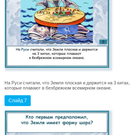
На Руси считали, что Земля плоская и держится на 3 китах,
которые плавают в безбрежном всемирном океане.
Слайд 7