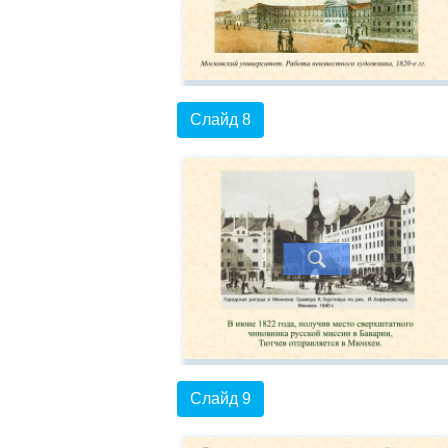
Слайд 8
Слайд 9