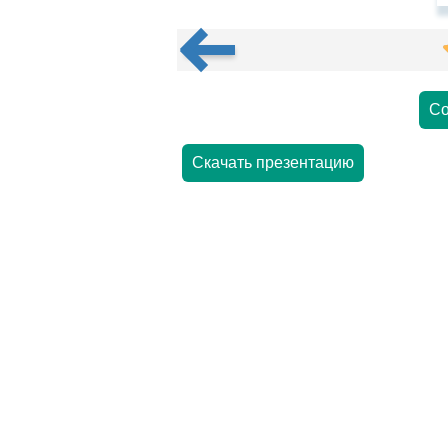
Со
Скачать презентацию