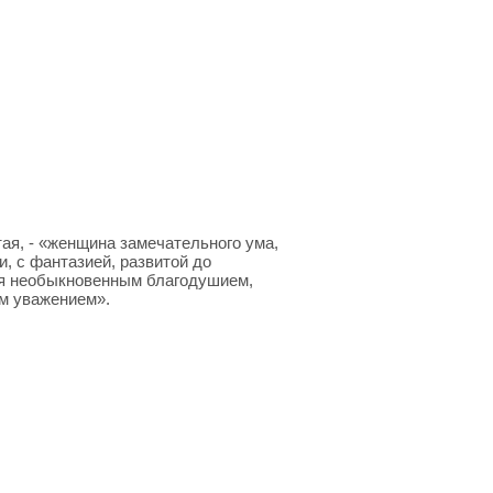
ая, - «женщина замечательного ума,
, с фантазией, развитой до
ся необыкновенным благодушием,
м уважением».