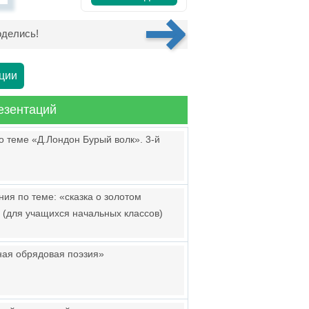
делись!
ции
езентаций
о теме «Д.Лондон Бурый волк». 3-й
ния по теме: «сказка о золотом
 (для учащихся начальных классов)
ная обрядовая поэзия»