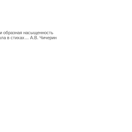
и образная насыщенность
ыла в стихах… А.В. Чичерин