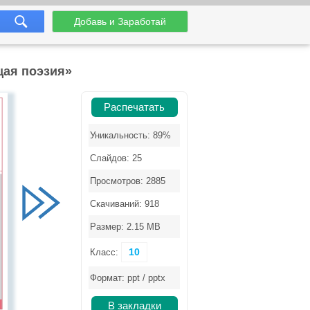
Добавь и Заработай
щая поэзия»
Распечатать
Уникальность: 89%
Слайдов: 25
Просмотров: 2885
Скачиваний: 918
Размер: 2.15 MB
10
Класс:
Формат: ppt / pptx
В закладки