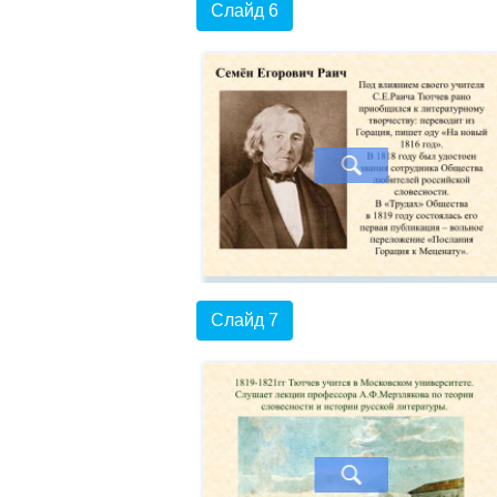
Слайд 6
Слайд 7