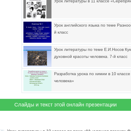
Урок литературы в 11 классе «Серебря
Урок английского языка по теме Разноо
й класс
Урок литературы по теме Е.И.Носов Ку
духовной красоты человека. 7-й класс
Разработка урока по химии в 10 классе
человека»
Слайды и текст этой онлайн презентации