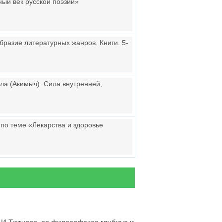
ный век русской поэзии»
бразие литературных жанров. Книги. 5-
кла (Акимыч). Сила внутренней,
 по теме «Лекарства и здоровье