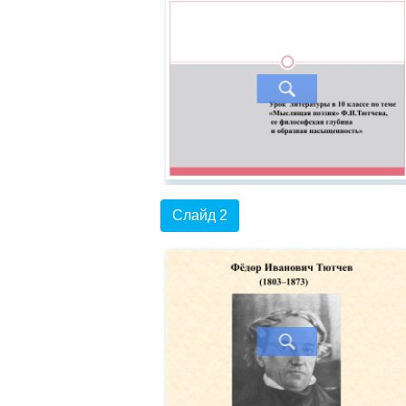
Слайд 2