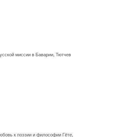
русской миссии в Баварии, Тютчев
Любовь к поэзии и философии Гёте,