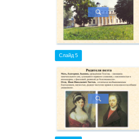
Слайд 5