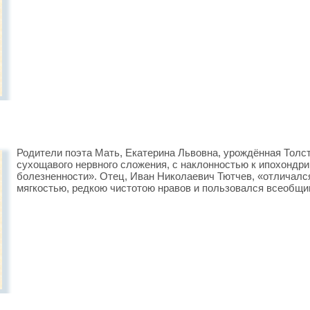
Родители поэта Мать, Екатерина Львовна, урождённая Толст
сухощавого нервного сложения, с наклонностью к ипохондрии
болезненности». Отец, Иван Николаевич Тютчев, «отличал
мягкостью, редкою чистотою нравов и пользовался всеобщи