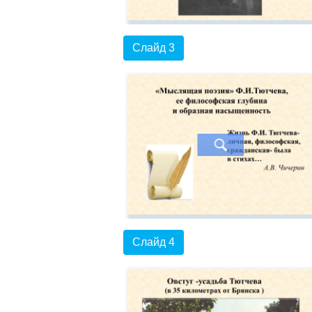
Слайд 3
Слайд 4