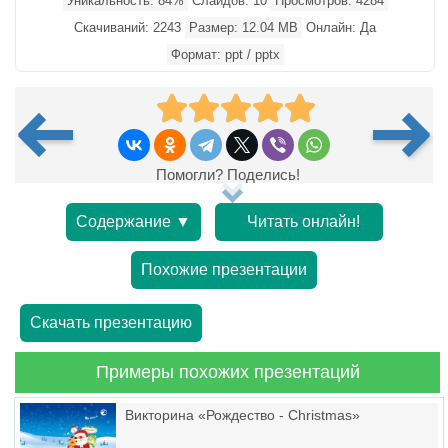
Уникальность: 84%
Слайдов: 10
Просмотров: 4284
Скачиваний: 2243
Размер: 12.04 MB
Онлайн: Да
Формат: ppt / pptx
Помогли? Поделись!
Содержание ▼
Читать онлайн!
Похожие презентации
Скачать презентацию
Примеры похожих презентаций
Викторина «Рождество - Christmas»