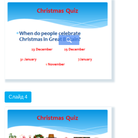
Слайд 4