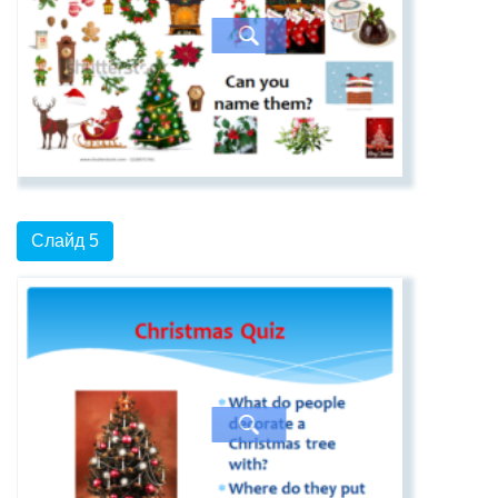
Слайд 5