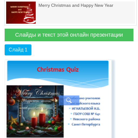
Merry Christmas and Happy New Year
Слайды и текст этой онлайн презентации
Слайд 1