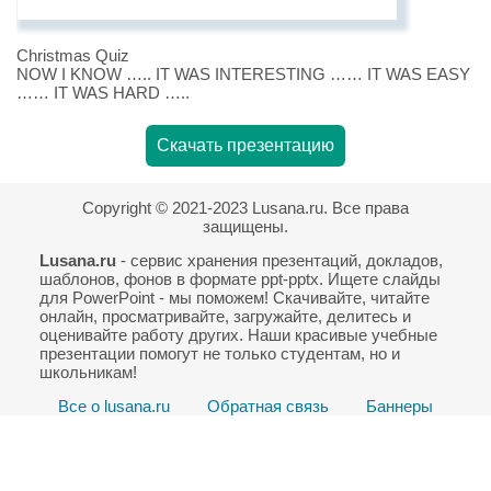
Christmas Quiz
NOW I KNOW ….. IT WAS INTERESTING …… IT WAS EASY
…… IT WAS HARD …..
Скачать презентацию
Copyright © 2021-2023 Lusana.ru. Все права
защищены.
Lusana.ru
- сервис хранения презентаций, докладов,
шаблонов, фонов в формате ppt-pptx. Ищете слайды
для PowerPoint - мы поможем! Скачивайте, читайте
онлайн, просматривайте, загружайте, делитесь и
оценивайте работу других. Наши красивые учебные
презентации помогут не только студентам, но и
школьникам!
Все о lusana.ru
Обратная связь
Баннеры