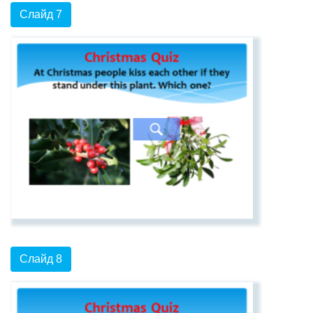
Слайд 7
Слайд 8