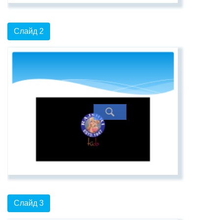
Слайд 2
Слайд 3