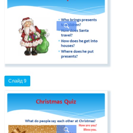
Слайд 9