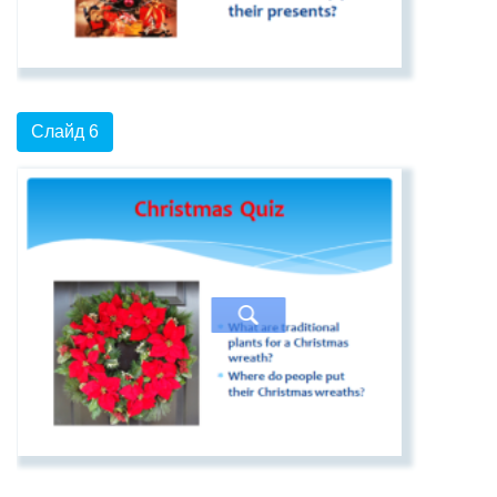
Слайд 6