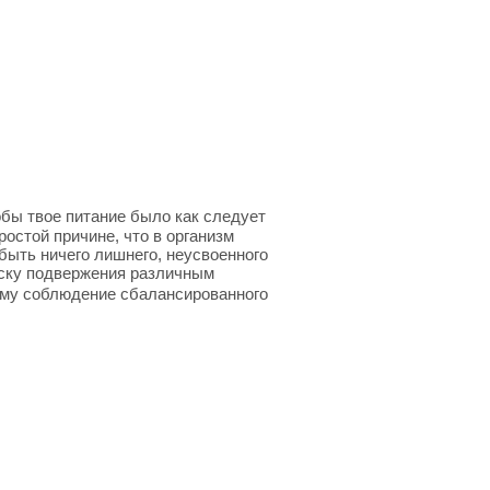
тобы твое питание было как следует
ростой причине, что в организм
быть ничего лишнего, неусвоенного
риску подвержения различным
ому соблюдение сбалансированного