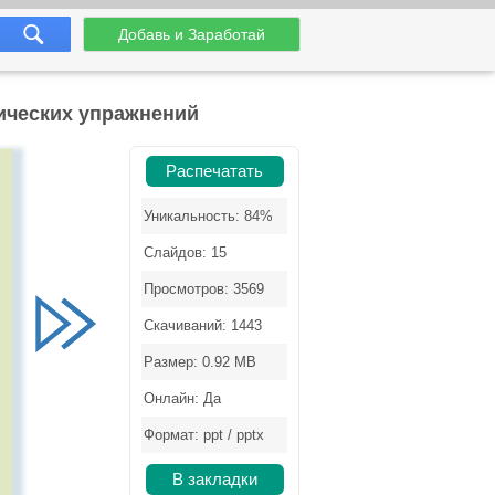
Добавь и Заработай
ических упражнений
Распечатать
Уникальность: 84%
Слайдов: 15
Просмотров: 3569
Скачиваний: 1443
Размер: 0.92 MB
Онлайн: Да
Формат: ppt / pptx
В закладки