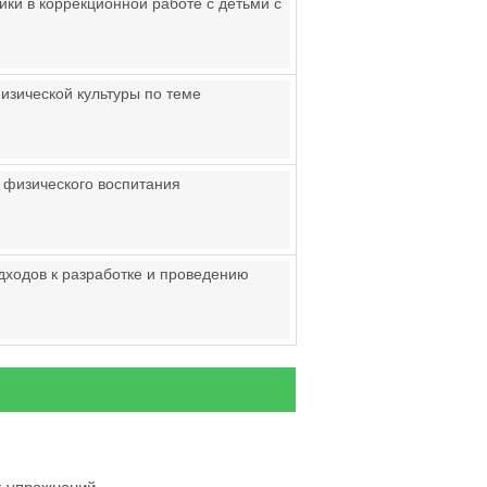
ки в коррекционной работе с детьми с
изической культуры по теме
 физического воспитания
дходов к разработке и проведению