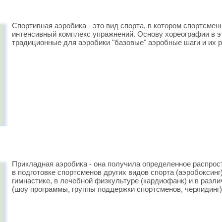
Спортивная аэробика - это вид спорта, в котором спортсм
интенсивный комплекс упражнений. Основу хореографии в э
традиционные для аэробики "базовые" аэробные шаги и их р
Прикладная аэробика - она получила определенное распрос
в подготовке спортсменов других видов спорта (аэробоксинг)
гимнастике, в лечебной физкультуре (кардиофанк) и в раз
(шоу программы, группы поддержки спортсменов, черлидинг)