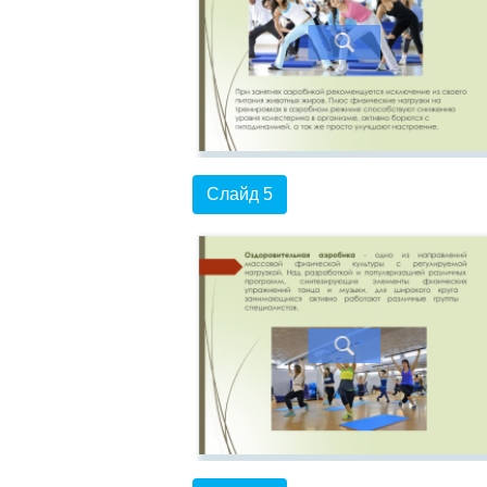
Слайд 5