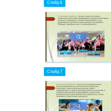
Слайд 6
Слайд 7