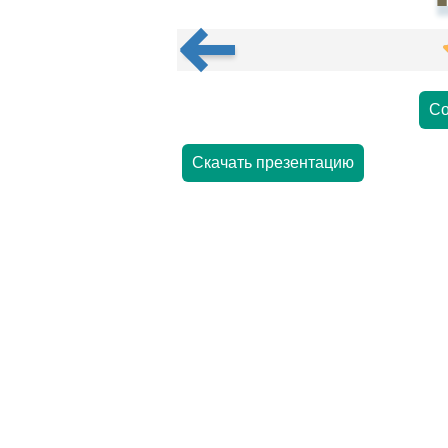
Со
Скачать презентацию