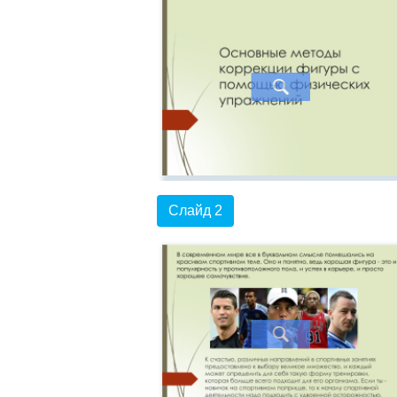
Слайд 2