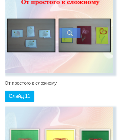
От простого к сложному
Слайд 11