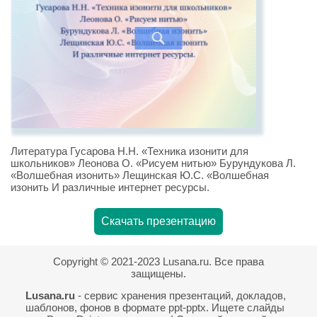
Литература Гусарова Н.Н. «Техника изонити для
школьников» Леонова О. «Рисуем нитью» Бурундукова Л.
«Волшебная изонить» Лещинская Ю.С. «Волшебная
изонить И различные интернет ресурсы.
Скачать презентацию
Copyright © 2021-2023 Lusana.ru. Все права
защищены.
Lusana.ru
- сервис хранения презентаций, докладов,
шаблонов, фонов в формате ppt-pptx. Ищете слайды