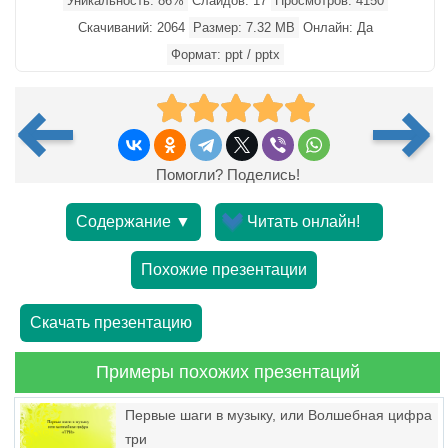
Уникальность: 86%
Слайдов: 17
Просмотров: 4150
Скачиваний: 2064
Размер: 7.32 MB
Онлайн: Да
Формат: ppt / pptx
Помогли? Поделись!
Содержание ▼
Читать онлайн!
Похожие презентации
Скачать презентацию
Примеры похожих презентаций
Первые шаги в музыку, или Волшебная цифра
три