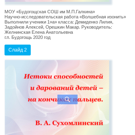
МОУ «Будогощская СОШ им М.П.Галкина»
Научно-исследовательская работа «Волшебная изонить»
Выполнили ученики 1»а» класса: Демиденко Лилия,
Задойнов Алексей, Орешкин Макар. Руководитель:
Желнинская Елена Анатольевна
г.п. Будогощь 2020 год
Слайд 2