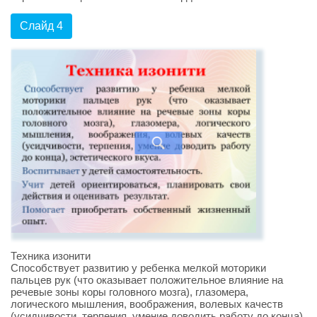
Слайд 4
Техника изонити
Способствует развитию у ребенка мелкой моторики
пальцев рук (что оказывает положительное влияние на
речевые зоны коры головного мозга), глазомера,
логического мышления, воображения, волевых качеств
(усидчивости, терпения, умение доводить работу до конца),