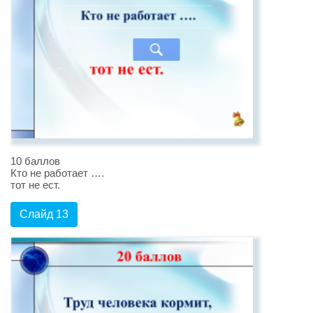
10 баллов
Кто не работает ….
тот не ест.
Слайд 13