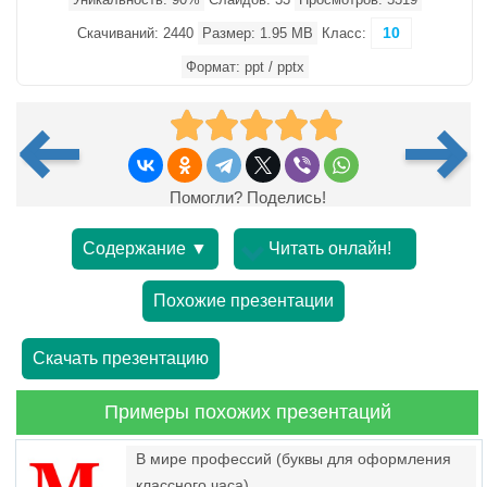
10
Скачиваний: 2440
Размер: 1.95 MB
Класс:
Формат: ppt / pptx
Помогли? Поделись!
Содержание ▼
Читать онлайн!
Похожие презентации
Скачать презентацию
Примеры похожих презентаций
В мире профессий (буквы для оформления
классного часа)