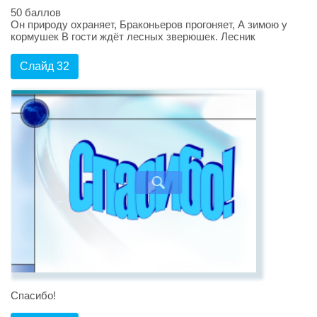
50 баллов
Он природу охраняет, Браконьеров прогоняет, А зимою у
кормушек В гости ждёт лесных зверюшек. Лесник
Слайд 32
Спасибо!