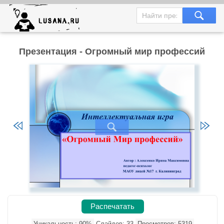
Презентация - Огромный мир профессий
Распечатать
Уникальность: 90%
Слайдов: 33
Просмотров: 5319