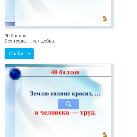
30 баллов
Без труда … нет добра.
Слайд 15