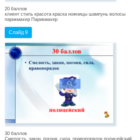
20 баллов
клиент стиль красота краска ножницы шампунь волосы
парикмахер Парикмахер
Слайд 9
30 баллов
Смелость, закон, погоня, сила, правопорядок полицейский