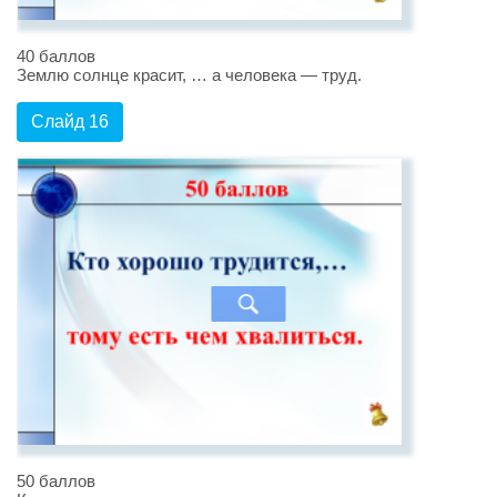
40 баллов
Землю солнце красит, … а человека — труд.
Слайд 16
50 баллов