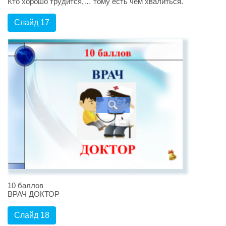
Кто хорошо трудится,… тому есть чем хвалиться.
Слайд 17
10 баллов
ВРАЧ ДОКТОР
Слайд 18