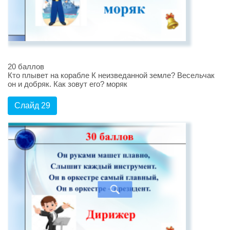
20 баллов
Кто плывет на корабле К неизведанной земле? Весельчак
он и добряк. Как зовут его? моряк
Слайд 29