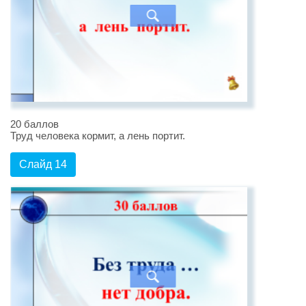
20 баллов
Труд человека кормит, а лень портит.
Слайд 14