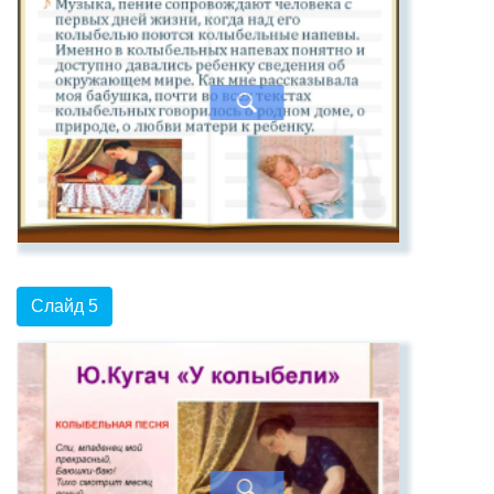
Слайд 5