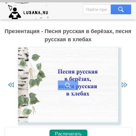
Презентация - Песня русская в берёзах, песня
русская в хлебах
Распечатать