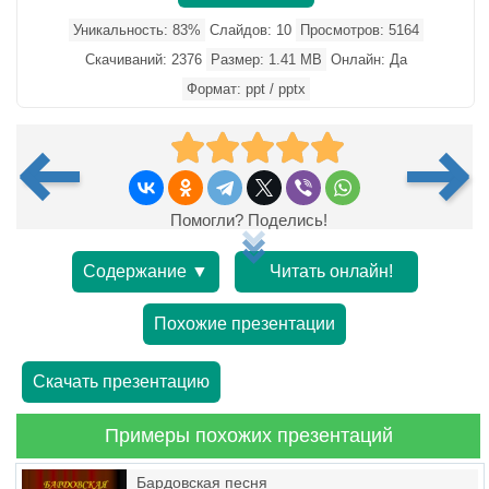
Уникальность: 83%
Слайдов: 10
Просмотров: 5164
Скачиваний: 2376
Размер: 1.41 MB
Онлайн: Да
Формат: ppt / pptx
Помогли? Поделись!
Содержание ▼
Читать онлайн!
Похожие презентации
Скачать презентацию
Примеры похожих презентаций
Бардовская песня