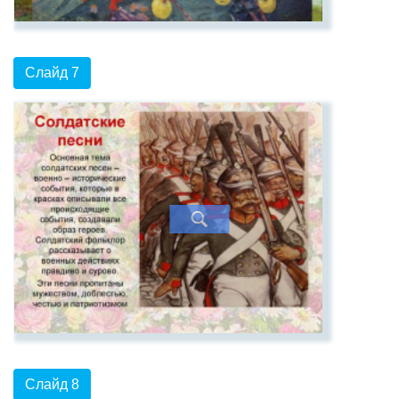
Слайд 7
Слайд 8