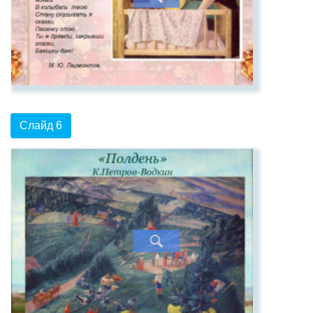
Слайд 6