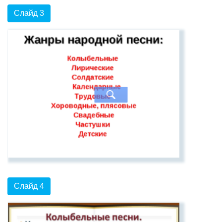
Слайд 3
Слайд 4