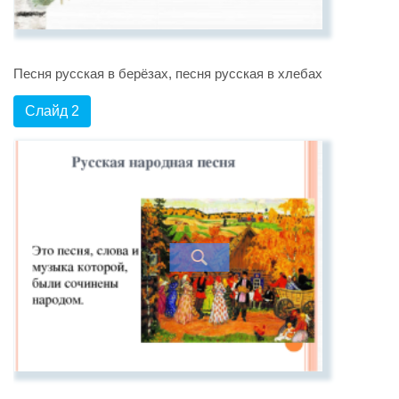
Песня русская в берёзах, песня русская в хлебах
Слайд 2