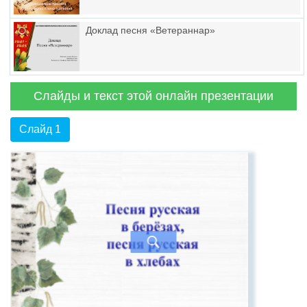
Доклад песня «Ветераннар»
Слайды и текст этой онлайн презентации
Слайд 1