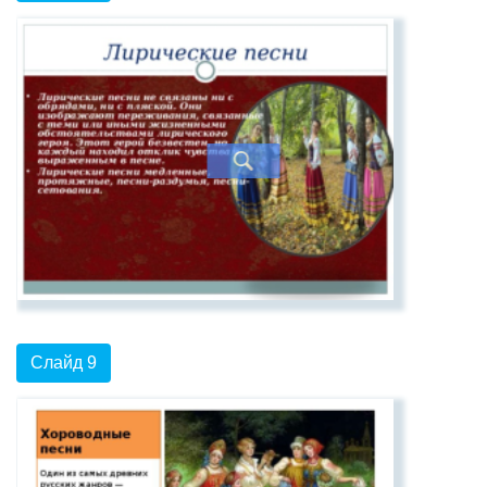
Слайд 9