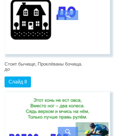
Стоит бычище, Проклёваны бочища.
до
Слайд 8