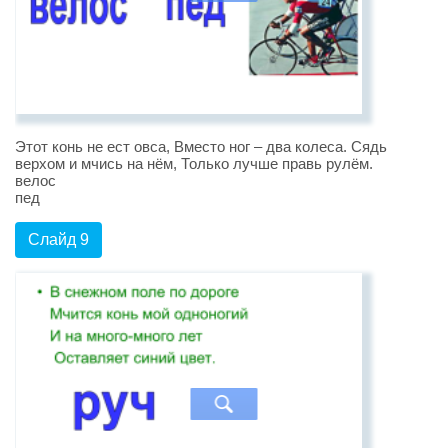
Этот конь не ест овса, Вместо ног – два колеса. Сядь
верхом и мчись на нём, Только лучше правь рулём.
велос
пед
Слайд 9