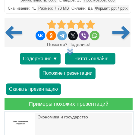
Уникальность: 80%
Слайдов: 23
Просмотров: 686
Скачиваний: 41
Размер: 7.73 MB
Онлайн: Да
Формат: ppt / pptx
Помогли? Поделись!
Содержание ▼
Читать онлайн!
Похожие презентации
Скачать презентацию
Примеры похожих презентаций
Экономика и государство