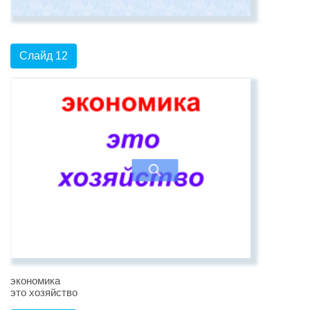
Слайд 12
экономика
это хозяйство