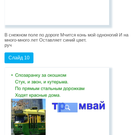
В снежном поле по дороге Мчится конь мой одноногий И на
много-много лет Оставляет синий цвет.
руч
Слайд 10