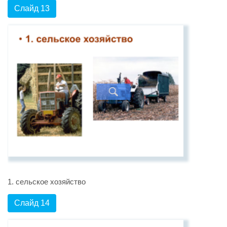
Слайд 13
1. сельское хозяйство
Слайд 14