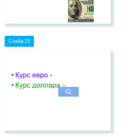
Слайд 23