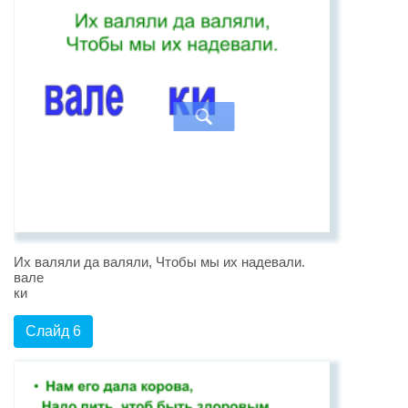
Их валяли да валяли, Чтобы мы их надевали.
вале
ки
Слайд 6