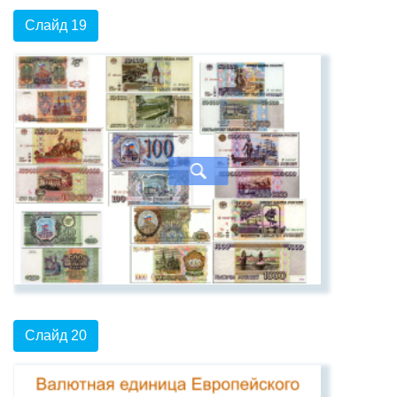
Слайд 19
Слайд 20