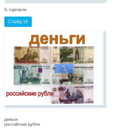
5. торговля
Слайд 18
деньги
российские рубли