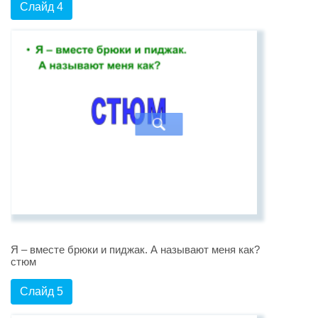
Слайд 4
Я – вместе брюки и пиджак. А называют меня как?
стюм
Слайд 5