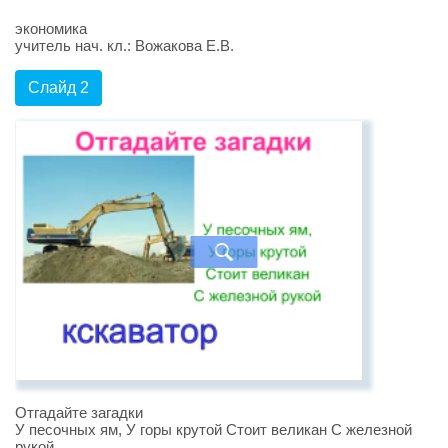
экономика
учитель нач. кл.: Вожакова Е.В.
Слайд 2
Отгадайте загадки
У песочных ям, У горы крутой Стоит великан С железной
рукой