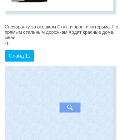
Спозаранку за окошком Стук, и звон, и кутерьма. По
прямым стальным дорожкам Ходят красные дома.
мвай
тр
Слайд 11