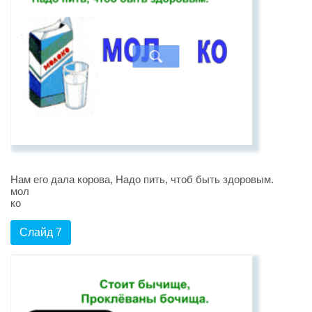
Нам его дала корова, Надо пить, чтоб быть здоровым.
мол
ко
Слайд 7