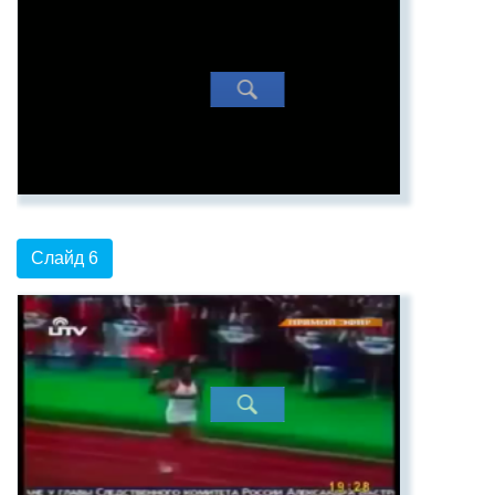
Слайд 6