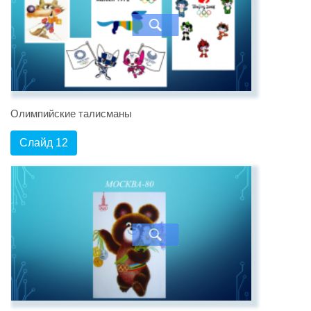
Олимпийские талисманы
Слайд 12