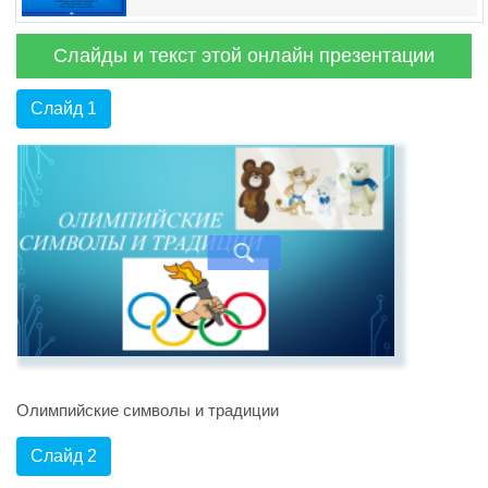
Слайды и текст этой онлайн презентации
Слайд 1
Олимпийские символы и традиции
Слайд 2