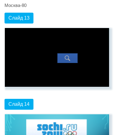
Москва-80
Слайд 13
Слайд 14