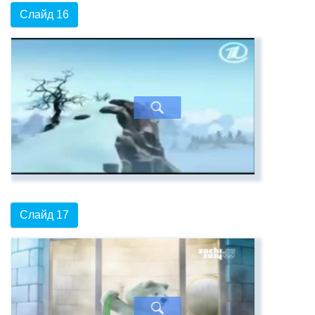
Слайд 16
Слайд 17