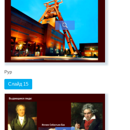
Рур
Слайд 15