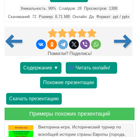
Уникальность: 99%
Слайдов: 28
Просмотров: 1388
Скачиваний: 72
Размер: 8.71 MB
Онлайн: Да
Формат: ppt / pptx
Помогли? Поделись!
Содержание ▼
Читать онлайн!
Похожие презентации
Скачать презентацию
Примеры похожих презентаций
Викторина-игра. Исторический турнир по
всеобщей истории страны Европы (города,