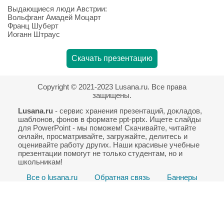
Выдающиеся люди Австрии:
Вольфганг Амадей Моцарт
Франц Шуберт
Иоганн Штраус
Скачать презентацию
Copyright © 2021-2023 Lusana.ru. Все права
защищены.
Lusana.ru
- сервис хранения презентаций, докладов,
шаблонов, фонов в формате ppt-pptx. Ищете слайды
для PowerPoint - мы поможем! Скачивайте, читайте
онлайн, просматривайте, загружайте, делитесь и
оценивайте работу других. Наши красивые учебные
презентации помогут не только студентам, но и
школьникам!
Все о lusana.ru
Обратная связь
Баннеры