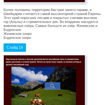
Более половины территории Австрии занято горами, а
Швейцария считается самой высокогорной страной Европы.
Этот край поросших лесами и покрытых снегами высоких
гор (Альпы) и стремительных рек. Во впадинах находятся
живописные озёра. Самые больште из озёр: Женевское и
Боденское.
Женевское озеро
Боденское озеро
Слайд 19