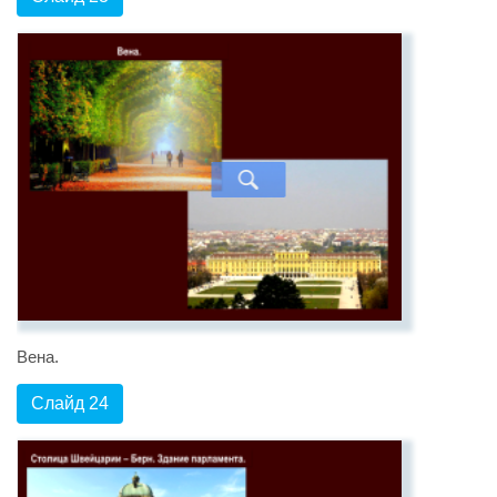
Вена.
Слайд 24