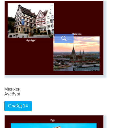
Мюнхен
Аусбург
Слайд 14