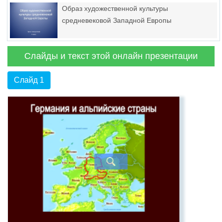
Образ художественной культуры
средневековой Западной Европы
Слайды и текст этой онлайн презентации
Слайд 1