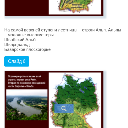
На самой верхней ступени лестницы – отроги Альп. Альпы
– молодые высокие горы.
Швабский Альб
Шварцвальд
Баварское плоскогорье
Слайд 6