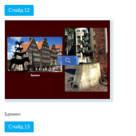
Слайд 12
Бремен
Слайд 13