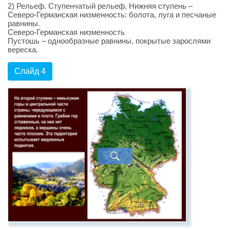
2) Рельеф. Ступенчатый рельеф. Нижняя ступень –
Северо-Германская низменность: болота, луга и песчаные
равнины.
Северо-Германская низменность
Пустошь – однообразные равнины, покрытые зарослями
вереска.
Слайд 4