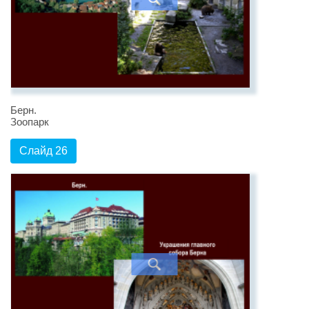
Берн.
Зоопарк
Слайд 26