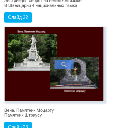
Австрийцы говорят на немецком языке
В Швейцарии 4 национальных языка
Слайд 22
Вена. Памятник Моцарту.
Памятник Штраусу
Слайд 23