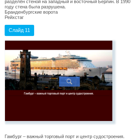
разделён стеной на западный и восточный Берлин. В 1990
году стена была разрушена.
Бранденбургские ворота
Рейхстаг
Слайд 11
Гамбург – важный торговый порт и центр судостроения.