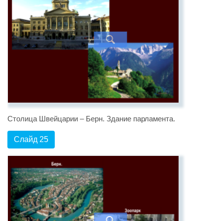
Столица Швейцарии – Берн. Здание парламента.
Слайд 25