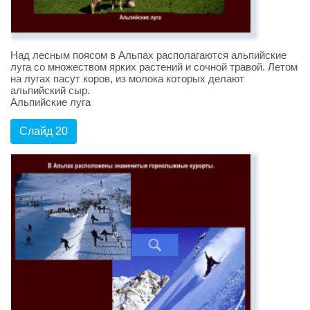
Над лесным поясом в Альпах располагаются альпийские
луга со множеством ярких растений и сочной травой. Летом
на лугах пасут коров, из молока которых делают
альпийский сыр.
Альпийские луга
Слайд 20