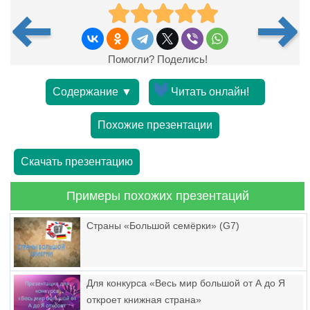
Помогли? Поделись!
Содержание ▼
Читать онлайн!
Похожие презентации
Скачать презентацию
Примеры похожих презентаций
Страны «Большой семёрки» (G7)
Для конкурса «Весь мир большой от А до Я
откроет книжная страна»