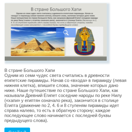
В стране Большого Хапи
Одним из семи чудес света считались в древности
египетские пирамиды. Начав со «входа» в пирамиду (левая
нижняя клетка), впишите слова, значение которых дано
ниже. Наше путешествие по стране Большого Хапи, как
называли Древний Египет соседние народы по реке Нилу
(«хапи» у египтян означало река), закончится в столице
Египта (движение по 2, 4. 6 и 8 ступеням пирамиды идет
справа налево, то есть в обратную сторону; каждое
последующее слово начинается с последней буквы
предыдущего слова).