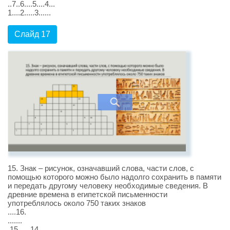
..7..6....5....4...
1....2.....3......
Слайд 17
15. Знак – рисунок, означавший слова, части слов, с
помощью которого можно было надолго сохранить в памяти
и передать другому человеку необходимые сведения. В
древние времена в египетской письменности
употреблялось около 750 таких знаков
....16.
.......
.15......14..