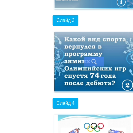
Слайд 3
Слайд 4