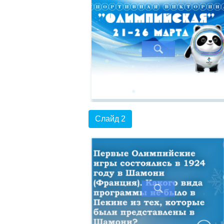
Слайд 2