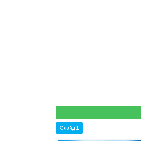
Слайд 1