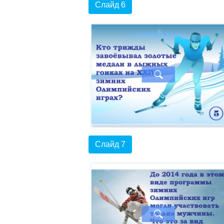
Слайд 6
Слайд 7