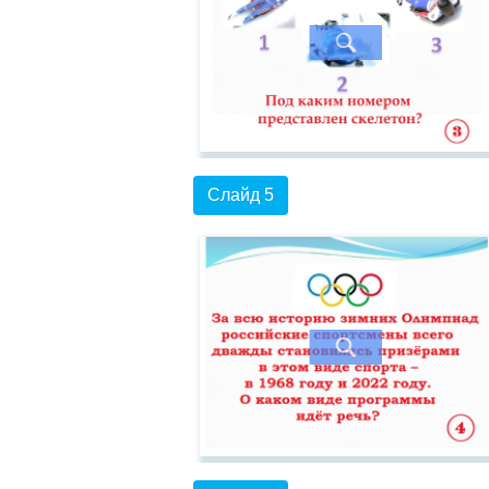
Слайд 5