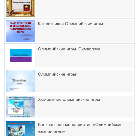
Как возникли Олимпийские игры
Олимпийские игры. Символика
Олимпийские игры
Xxiv зимние олимпийские игры
Внеклассное мероприятие «Олимпийские
зимние игры»