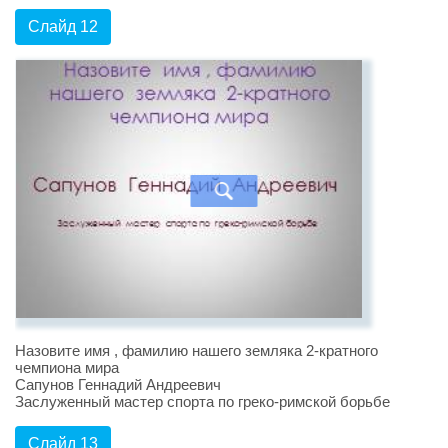
Слайд 12
Назовите имя , фамилию нашего земляка 2-кратного
чемпиона мира
Сапунов Геннадий Андреевич
Заслуженный мастер спорта по греко-римской борьбе
Слайд 13