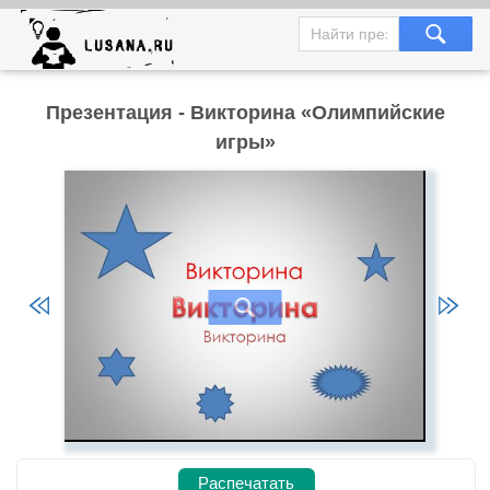
Презентация - Викторина «Олимпийские
игры»
Распечатать