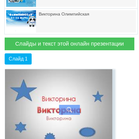
Викторина Олимпийская
Слайды и текст этой онлайн презентации
Слайд 1