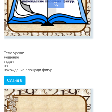
-
Тема урока:
Решение
задач
на
нахождение площади фигур.
Слайд 8