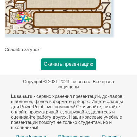
Спасибо за урок!
Скачать презентацию
Copyright © 2021-2023 Lusana.ru. Все права
защищены.
Lusana.ru
- сервис хранения презентаций, докладов,
шаблонов, фонов в формате ppt-pptx. Ищете слайды
для PowerPoint - мы поможем! Скачивайте, читайте
онлайн, просматривайте, загружайте, делитесь и
оценивайте работу других. Наши красивые учебные
презентации помогут не только студентам, но и
школьникам!
Все о lusana.ru
Обратная связь
Баннеры