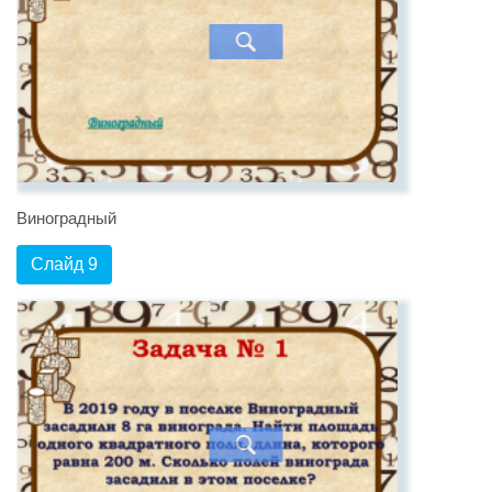
Виноградный
Слайд 9