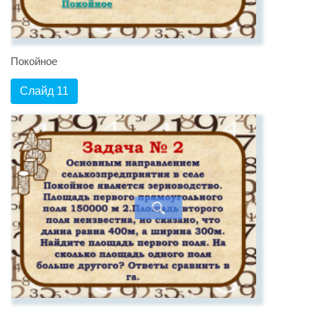
Покойное
Слайд 11