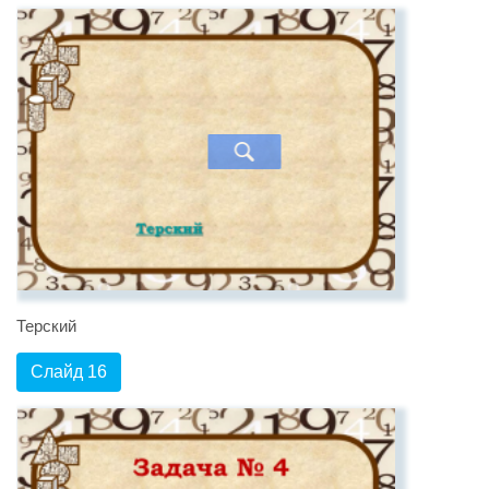
Терский
Слайд 16