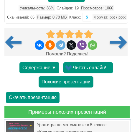
Уникальность: 86%
Слайдов: 19
Просмотров: 1066
5
Скачиваний: 85
Размер: 0.78 MB
Класс:
Формат: ppt / pptx
Помогли? Поделись!
Содержание ▼
Читать онлайн!
Похожие презентации
Скачать презентацию
Примеры похожих презентаций
Урок-игра по математике в 5 классе
«Космическое путешествие»