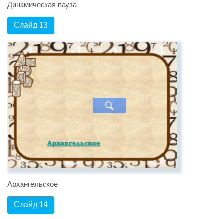
Динамическая пауза
Слайд 13
Архангельское
Слайд 14