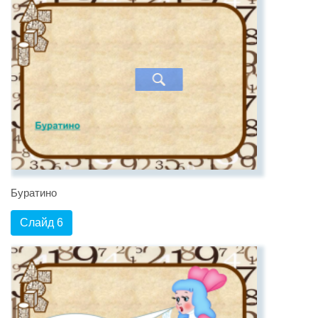
Буратино
Слайд 6