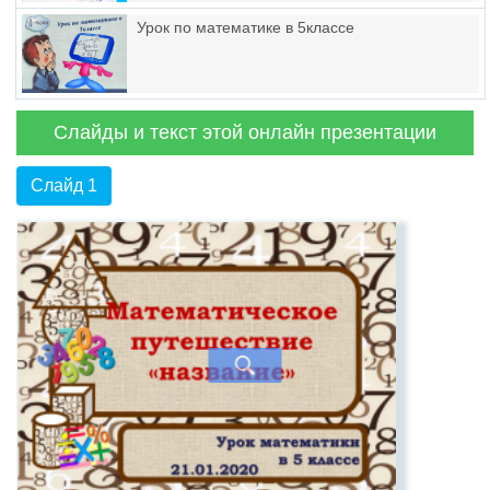
Урок по математике в 5классе
Слайды и текст этой онлайн презентации
Слайд 1