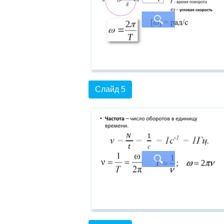
Слайд 5