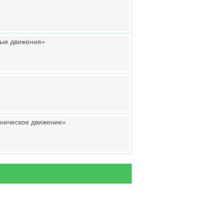
ные движения»
аническое движение»