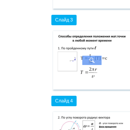
Слайд 3
Слайд 4