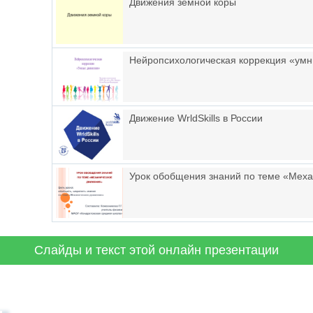
Движения земной коры
Нейропсихологическая коррекция «ум
Движение WrldSkills в России
Урок обобщения знаний по теме «Мех
Слайды и текст этой онлайн презентации