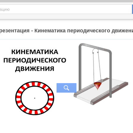
резентация - Кинематика периодического движен