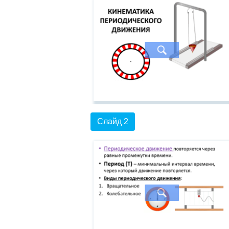
Слайд 2