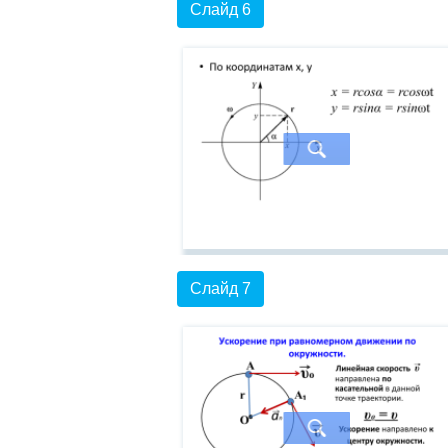
Слайд 6
Слайд 7