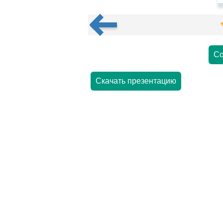
Со
Скачать презентацию