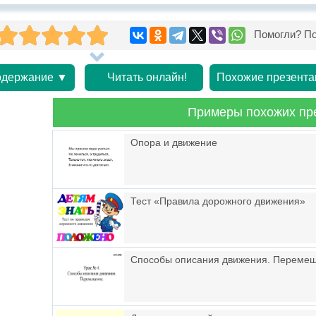
Помогли? По
держание ▼
Читать онлайн!
Похожие презента
Примеры похожих пр
Опора и движение
Тест «Правила дорожного движения»
Способы описания движения. Переме