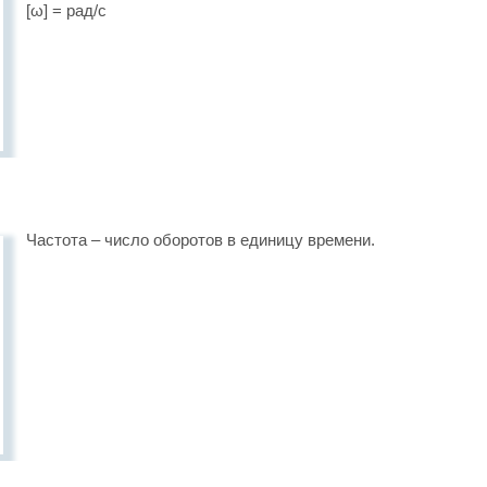
[ω] = рад/с
Частота – число оборотов в единицу времени.