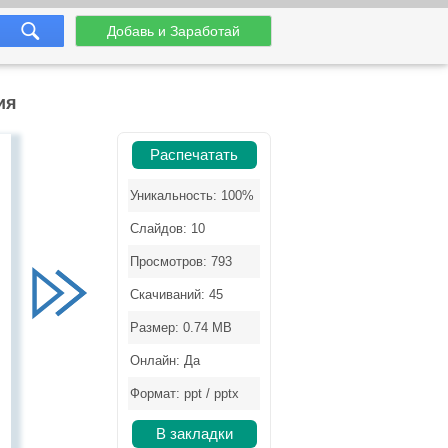
Добавь и Заработай
ия
Распечатать
Уникальность: 100%
Слайдов: 10
Просмотров: 793
Скачиваний: 45
Размер: 0.74 MB
Онлайн: Да
Формат: ppt / pptx
В закладки