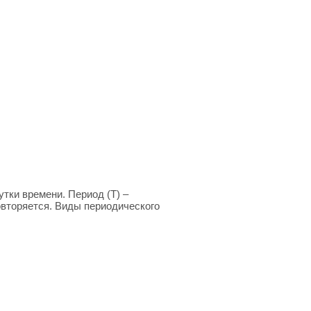
тки времени. Период (Т) –
вторяется. Виды периодического