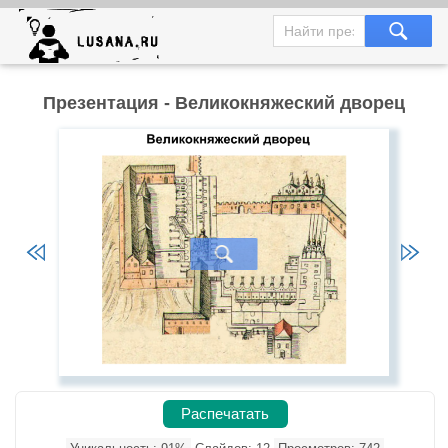
Презентация - Великокняжеский дворец
Распечатать