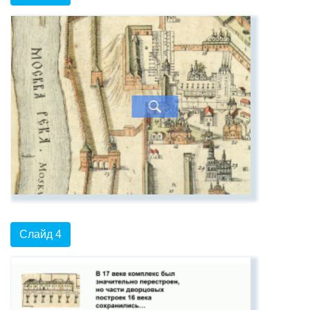
Слайд 4