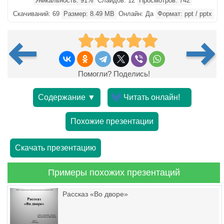
Уникальность: 91%
Слайдов: 12
Просмотров: 742
Скачиваний: 69
Размер: 8.49 MB
Онлайн: Да
Формат: ppt / pptx
Помогли? Поделись!
Содержание ▼
Читать онлайн!
Похожие презентации
Скачать презентацию
Примеры похожих презентаций
Рассказ «Во дворе»