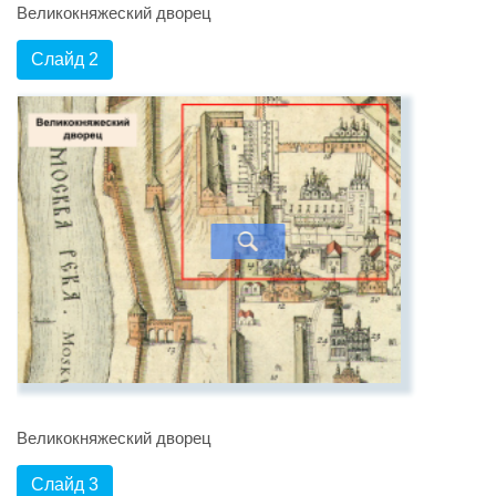
Великокняжеский дворец
Слайд 2
Великокняжеский дворец
Слайд 3