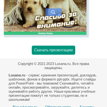
Скачать презентацию
Copyright © 2021-2023 Lusana.ru. Все права
защищены.
Lusana.ru
- сервис хранения презентаций, докладов,
шаблонов, фонов в формате ppt-pptx. Ищете слайды
для PowerPoint - мы поможем! Скачивайте, читайте
онлайн, просматривайте, загружайте, делитесь и
оценивайте работу других. Наши красивые учебные
презентации помогут не только студентам, но и
школьникам!
Все о lusana.ru
Обратная связь
Баннеры