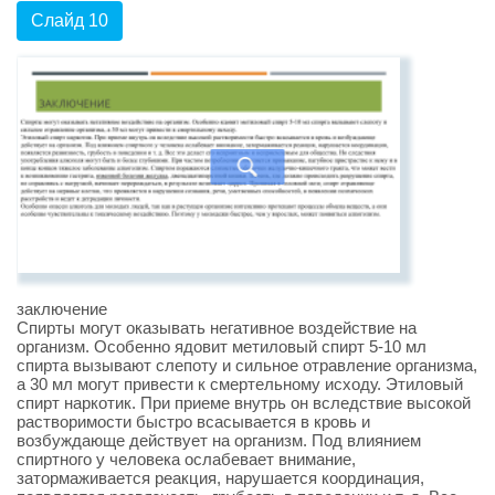
Слайд 10
заключение
Спирты могут оказывать негативное воздействие на
организм. Особенно ядовит метиловый спирт 5-10 мл
спирта вызывают слепоту и сильное отравление организма,
а 30 мл могут привести к смертельному исходу. Этиловый
спирт наркотик. При приеме внутрь он вследствие высокой
растворимости быстро всасывается в кровь и
возбуждающе действует на организм. Под влиянием
спиртного у человека ослабевает внимание,
затормаживается реакция, нарушается координация,