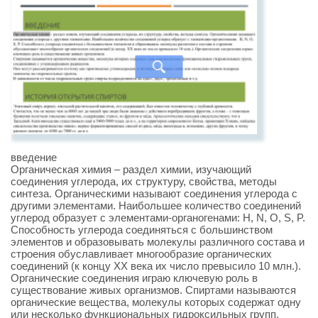
введение
Органическая химия – раздел химии, изучающий
соединения углерода, их структуру, свойства, методы
синтеза. Органическими называют соединения углерода с
другими элементами. Наибольшее количество соединений
углерод образует с элементами-органогенами: H, N, O, S, P.
Способность углерода соединяться с большинством
элементов и образовывать молекулы различного состава и
строения обуславливает многообразие органических
соединений (к концу XX века их число превысило 10 млн.).
Органические соединения играю ключевую роль в
существование живых организмов. Спиртами называются
органические вещества, молекулы которых содержат одну
или несколько функциональных гидроксильных групп,