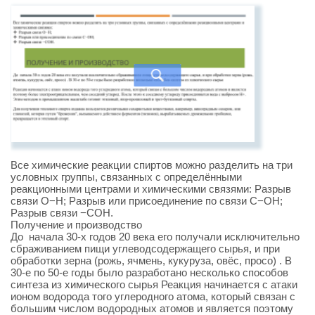
Все химические реакции спиртов можно разделить на три
условных группы, связанных с определёнными
реакционными центрами и химическими связями: Разрыв
связи O−H; Разрыв или присоединение по связи С−OH;
Разрыв связи −СOH.
Получение и производство
До начала 30-х годов 20 века его получали исключительно
сбраживанием пищи углеводсодержащего сырья, и при
обработки зерна (рожь, ячмень, кукуруза, овёс, просо) . В
30-е по 50-е годы было разработано несколько способов
синтеза из химического сырья Реакция начинается с атаки
ионом водорода того углеродного атома, который связан с
большим числом водородных атомов и является поэтому