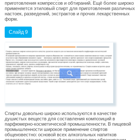
приготовления компрессов и обтираний. Ещё более широко
применяется этиловый спирт для приготовления различных
настоек, разведений, экстрактов и прочих лекарственных
форм.
Слайд 9
Спирты довольно широко используются в качестве
душистых веществ для составления композиций в
парфюмерно-косметической промышленности. В пищевой
промышленности широкое применение спиртов
общеизвестно: основой всех алкогольных напитков
является этанол, который получается при сбраживании