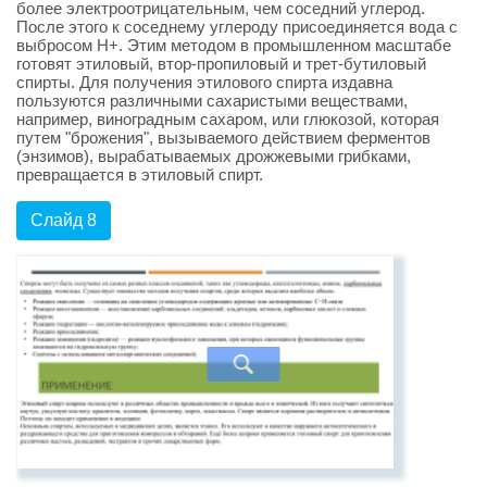
более электроотрицательным, чем соседний углерод.
После этого к соседнему углероду присоединяется вода с
выбросом Н+. Этим методом в промышленном масштабе
готовят этиловый, втор-пропиловый и трет-бутиловый
спирты. Для получения этилового спирта издавна
пользуются различными сахаристыми веществами,
например, виноградным сахаром, или глюкозой, которая
путем "брожения", вызываемого действием ферментов
(энзимов), вырабатываемых дрожжевыми грибками,
превращается в этиловый спирт.
Слайд 8