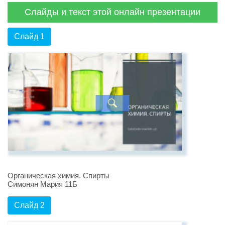
Слайды и текст этой онлайн презентации
Слайд 1
Органическая химия. Спирты
Симонян Мария 11Б
Слайд 2