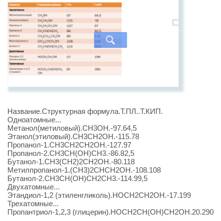
Название.Структурная формула.Т.ПЛ..Т.КИП.
Одноатомные...
Метанол(метиловый).СН3ОН.-97.64,5
Этанол(этиловый).СН3СН2ОН.-115.78
Пропанол-1.СН3СН2СН2ОН.-127.97
Пропанол-2.СН3СН(ОН)СН3.-86.82,5
Бутанол-1.СН3(СН2)2СН2ОН.-80.118
Метилпропанол-1.(СН3)2СНСН2ОН.-108.108
Бутанол-2.СН3СН(ОН)СН2СН3.-114.99,5
Двухатомные...
Этандиол-1,2 (этиленгликоль).НОСН2СН2ОН.-17.199
Трехатомные...
Пропантриол-1,2,3 (глицерин).НОСН2СН(ОН)СН2ОН.20.290