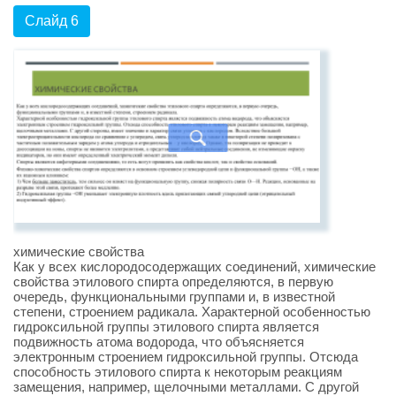
Слайд 6
химические свойства
Как у всех кислородосодержащих соединений, химические
свойства этилового спирта определяются, в первую
очередь, функциональными группами и, в известной
степени, строением радикала. Характерной особенностью
гидроксильной группы этилового спирта является
подвижность атома водорода, что объясняется
электронным строением гидроксильной группы. Отсюда
способность этилового спирта к некоторым реакциям
замещения, например, щелочными металлами. С другой