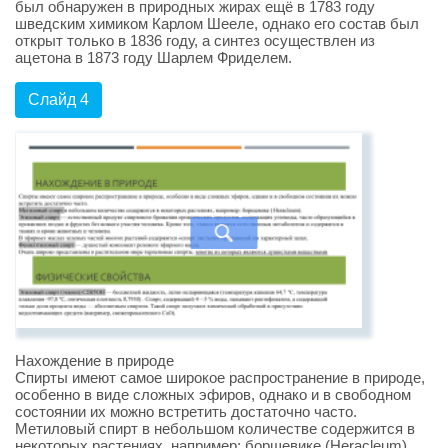
был обнаружен в природных жирах ещё в 1783 году
шведским химиком Карлом Шееле, однако его состав был
открыт только в 1836 году, а синтез осуществлен из
ацетона в 1873 году Шарлем Фриделем.
Слайд 4
Нахождение в природе
Спирты имеют самое широкое распространение в природе,
особенно в виде сложных эфиров, однако и в свободном
состоянии их можно встретить достаточно часто.
Метиловый спирт в небольшом количестве содержится в
некоторых растениях, например: борщевике (Heracleum).