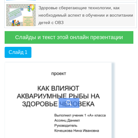
Здоровье сберегающие технологии, как
необходимый аспект в обучении и воспитании
детей с ОВЗ
Слайды и текст этой онлайн презентации
Слайд 1