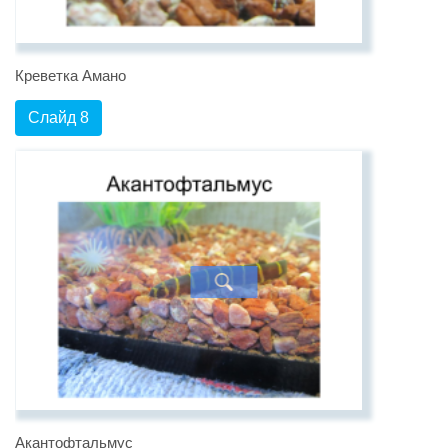
Креветка Амано
Слайд 8
Акантофтальмус