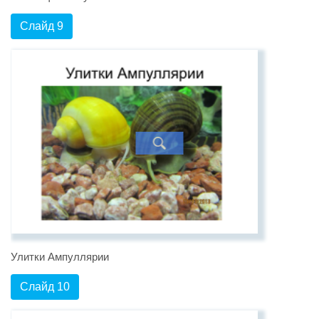
Слайд 9
Улитки Ампуллярии
Слайд 10