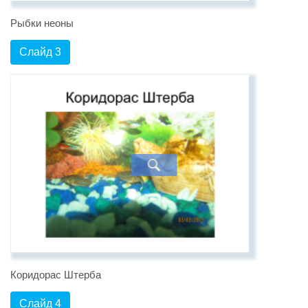
Рыбки неоны
Слайд 3
Коридорас Штерба
Слайд 4