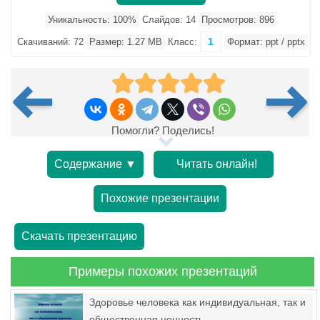
Уникальность: 100%
Слайдов: 14
Просмотров: 896
1
Скачиваний: 72
Размер: 1.27 MB
Класс:
Формат: ppt / pptx
Помогли? Поделись!
Содержание ▼
Читать онлайн!
Похожие презентации
Скачать презентацию
Примеры похожих презентаций
Здоровье человека как индивидуальная, так и
общественная ценность