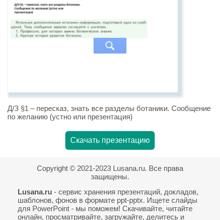
Д/З §1 – пересказ, знать все разделы ботаники. Сообщение
по желанию (устно или презентация)
Скачать презентацию
Copyright © 2021-2023 Lusana.ru. Все права
защищены.
Lusana.ru
- сервис хранения презентаций, докладов,
шаблонов, фонов в формате ppt-pptx. Ищете слайды
для PowerPoint - мы поможем! Скачивайте, читайте
онлайн, просматривайте, загружайте, делитесь и