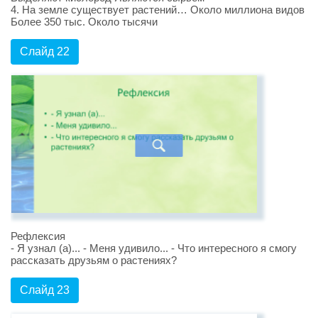
4. На земле существует растений… Около миллиона видов
Более 350 тыс. Около тысячи
Слайд 22
Рефлексия
- Я узнал (а)... - Меня удивило... - Что интересного я смогу
рассказать друзьям о растениях?
Слайд 23