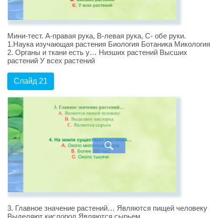
Мини-тест. А-правая рука, В-левая рука, С- обе руки.
1.Наука изучающая растения Биология Ботаника Микология
2. Органы и ткани есть у… Низших растений Высших
растений У всех растений
Слайд 21
3. Главное значение растений… Являются пищей человеку
Выделяют кислород Являются сырьем