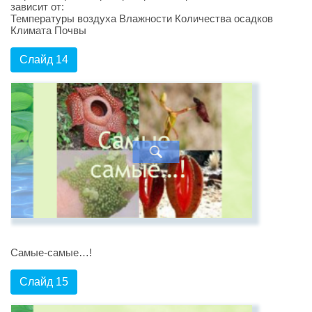
зависит от:
Температуры воздуха Влажности Количества осадков
Климата Почвы
Слайд 14
Самые-самые…!
Слайд 15