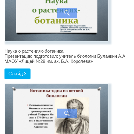
Наука о растениях-ботаника
Презентацию подготовил: учитель биологии Буланкин А.А.
МАОУ «Лицей №28 им. ак. Б.А. Королёва»
Слайд 3