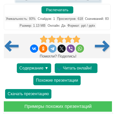
Распечатать
Уникальность: 93%
Слайдов: 1
Просмотров: 618
Скачиваний: 83
Размер: 1.13 MB
Онлайн: Да
Формат: ppt / pptx
Помогли? Поделись!
Содержание ▼
Читать онлайн!
Похожие презентации
Скачать презентацию
Примеры похожих презентаций