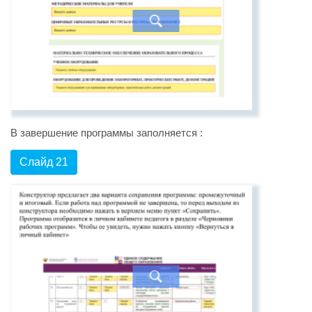
В завершение программы заполняется :
Слайд 21