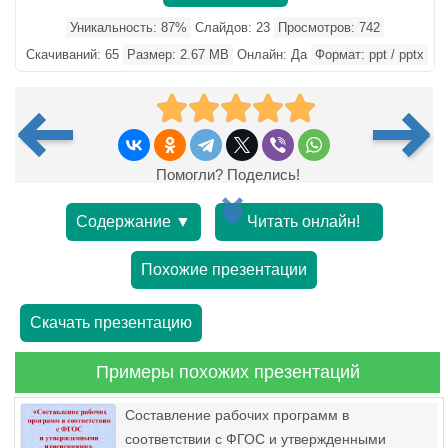
Уникальность: 87%
Слайдов: 23
Просмотров: 742
Скачиваний: 65
Размер: 2.67 MB
Онлайн: Да
Формат: ppt / pptx
Помогли? Поделись!
Содержание ▼
Читать онлайн!
Похожие презентации
Скачать презентацию
Примеры похожих презентаций
Составление рабочих программ в
соответствии с ФГОС и утвержденными