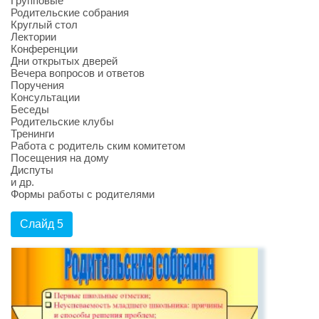
Групповые
Родительские собрания
Круглый стол
Лектории
Конференции
Дни открытых дверей
Вечера вопросов и ответов
Поручения
Консультации
Беседы
Родительские клубы
Тренинги
Работа с родитель ским комитетом
Посещения на дому
Диспуты
и др.
Формы работы с родителями
Слайд 5