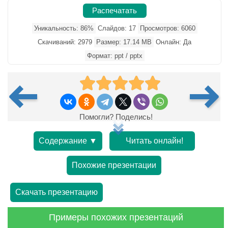
Распечатать
Уникальность: 86%
Слайдов: 17
Просмотров: 6060
Скачиваний: 2979
Размер: 17.14 MB
Онлайн: Да
Формат: ppt / pptx
Помогли? Поделись!
Содержание ▼
Читать онлайн!
Похожие презентации
Скачать презентацию
Примеры похожих презентаций