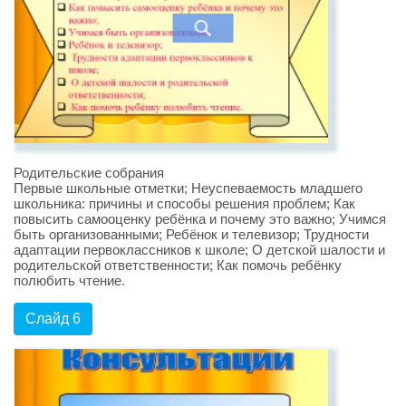
Родительские собрания
Первые школьные отметки; Неуспеваемость младшего
школьника: причины и способы решения проблем; Как
повысить самооценку ребёнка и почему это важно; Учимся
быть организованными; Ребёнок и телевизор; Трудности
адаптации первоклассников к школе; О детской шалости и
родительской ответственности; Как помочь ребёнку
полюбить чтение.
Слайд 6