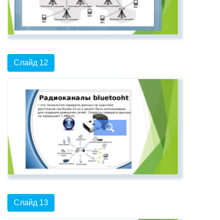
Слайд 12
Слайд 13