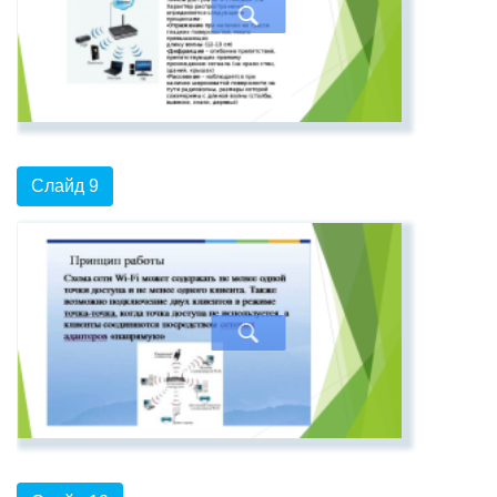
Слайд 9