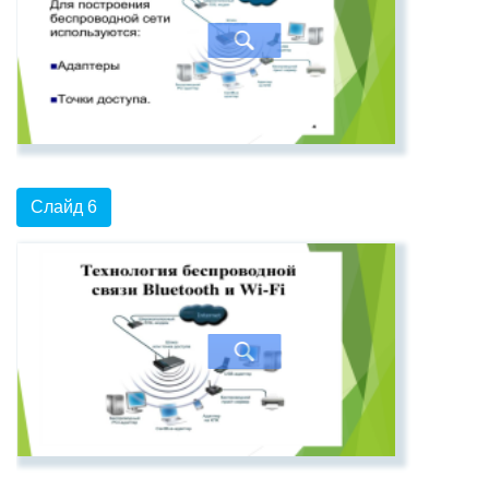
Слайд 6