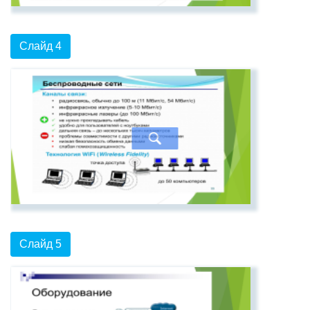
Слайд 4
Слайд 5