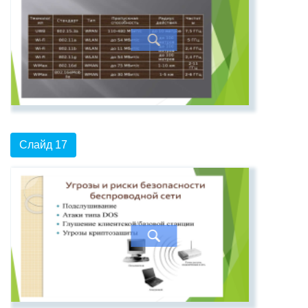
Слайд 17