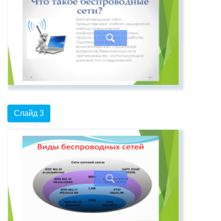
Слайд 3