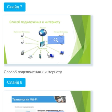
Слайд 7
Способ подключения к интернету
Слайд 8