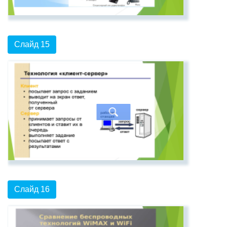
Слайд 15
Слайд 16