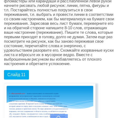
фломастеры или карандаши и расслабленной левой рукой
начните рисовать любой рисунок: линии, пятна, фигуры и
т.п. Постарайтесь полностью погрузиться в свои
переживания, т.е. выбрать и провести линии в соответствии
со своим настроением, как бы материализуя на бумаге свои
переживания. Зарисовав весь лист бумаги, переверните его
и на обратной стороне напишите 8-10 слов, отражающих
ваше настроение (переживание). Пишите те слова, которые
первыми приходят в голову, долго не думая. Затем еще раз
посмотрите на рисунок, как бы заново переживая свое
состояние, перечитайте слова и энергично, с
удовольствием разорвите его. Скомкайте изорванные куски
листа и вбросьте их в мусорное ведро. Вместе с
выброшенным рисунком вы избавляетесь от плохого
настроения и обретаете успокоение.
Слайд 11