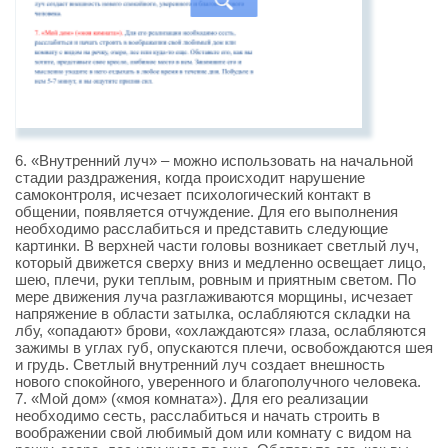
6. «Внутренний луч» – можно использовать на начальной
стадии раздражения, когда происходит нарушение
самоконтроля, исчезает психологический контакт в
общении, появляется отчуждение. Для его выполнения
необходимо расслабиться и представить следующие
картинки. В верхней части головы возникает светлый луч,
который движется сверху вниз и медленно освещает лицо,
шею, плечи, руки теплым, ровным и приятным светом. По
мере движения луча разглаживаются морщины, исчезает
напряжение в области затылка, ослабляются складки на
лбу, «опадают» брови, «охлаждаются» глаза, ослабляются
зажимы в углах губ, опускаются плечи, освобождаются шея
и грудь. Светлый внутренний луч создает внешность
нового спокойного, уверенного и благополучного человека.
7. «Мой дом» («моя комната»). Для его реализации
необходимо сесть, расслабиться и начать строить в
воображении свой любимый дом или комнату с видом на