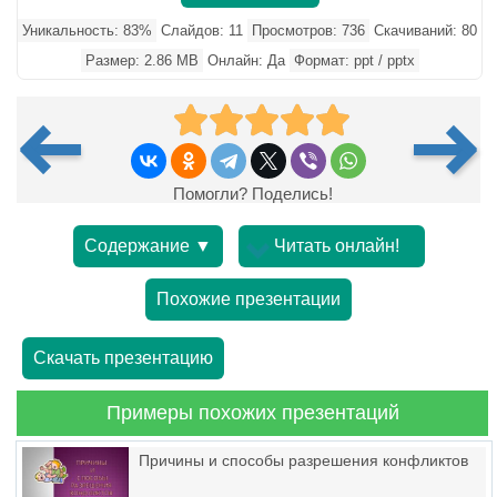
Уникальность: 83%
Слайдов: 11
Просмотров: 736
Скачиваний: 80
Размер: 2.86 MB
Онлайн: Да
Формат: ppt / pptx
Помогли? Поделись!
Содержание ▼
Читать онлайн!
Похожие презентации
Скачать презентацию
Примеры похожих презентаций
Причины и способы разрешения конфликтов