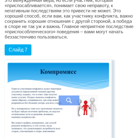
это вынужденная мера, но если участник, который
«приспосабливается», понимает свою неправоту, к
негативным последствиям это привести не может. Это
хороший способ, если вам, как участнику конфликта, важно
сохранить хорошие отношения с другой стороной, а победа
в споре не так уж и важна. Главное неприятное последствие
«приспособленческого» поведения – вами могут начать
беззастенчиво пользоваться.
Слайд 7