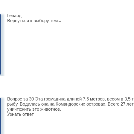
Гепард
Вернуться к выбору тем→
Вопрос за 30 Эта громадина длиной 7,5 метров, весом в 3,5 
рыбу. Водилась она на Командорских островах. Всего 27 ле
уничтожить это животное.
Узнать ответ