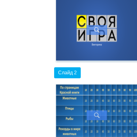
Слайд 2