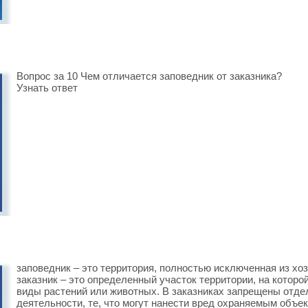
Вопрос за 10 Чем отличается заповедник от заказника?
Узнать ответ
заповедник – это территория, полностью исключенная из хо
заказник – это определенный участок территории, на которо
виды растений или животных. В заказниках запрещены отд
деятельности, те, что могут нанести вред охраняемым объек