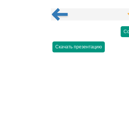
Со
Скачать презентацию