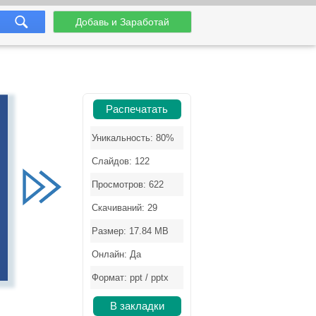
Добавь и Заработай
Распечатать
Уникальность: 80%
Слайдов: 122
Просмотров: 622
Скачиваний: 29
Размер: 17.84 MB
Онлайн: Да
Формат: ppt / pptx
В закладки