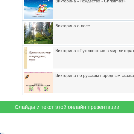
Викторина «Рождество - Christmas»
Викторина о лесе
Викторина «Путешествие в мир литера
Викторина по русским народным сказк
Слайды и текст этой онлайн презентации