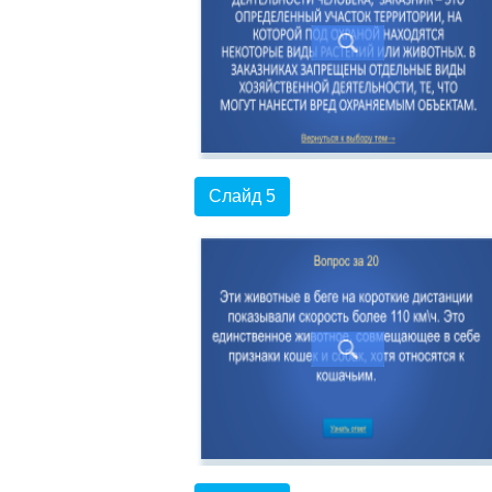
Слайд 5