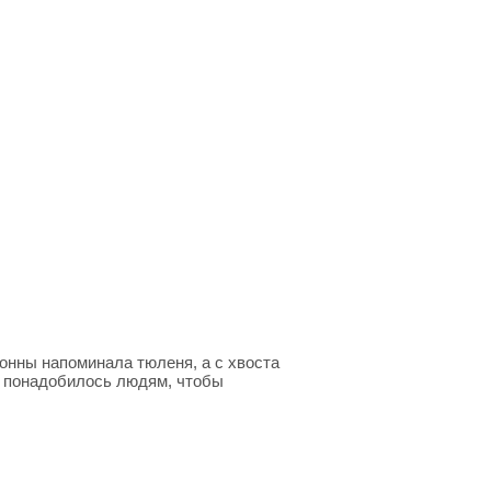
тонны напоминала тюленя, а с хвоста
т понадобилось людям, чтобы