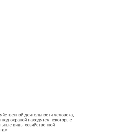
зяйственной деятельности человека,
й под охраной находятся некоторые
ельные виды хозяйственной
там.