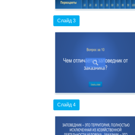
Слайд 3
Слайд 4