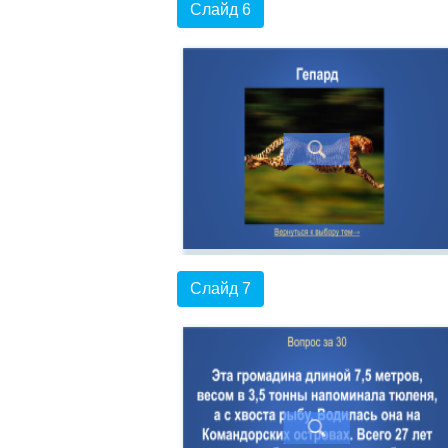
Слайд 6
Слайд 7