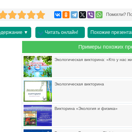
Помогли? По
держание ▼
Читать онлайн!
Похожие презента
Примеры похожих пр
Экологическая викторина: «Кто у нас жи
Экологическая викторина
Викторина «Экология и физика»