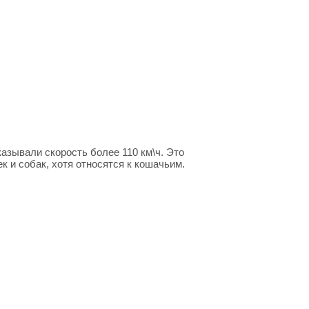
казывали скорость более 110 км\ч. Это
 и собак, хотя относятся к кошачьим.