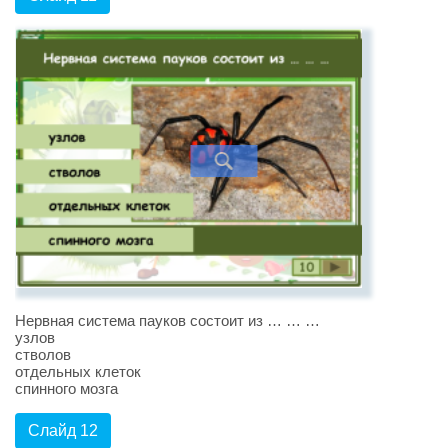
Нервная система пауков состоит из … … …
узлов
стволов
отдельных клеток
спинного мозга
Слайд 12