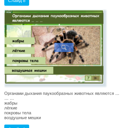
Слайд 8
Органами дыхания паукообразных животных являются …
… …
жабры
лёгкие
покровы тела
воздушные мешки