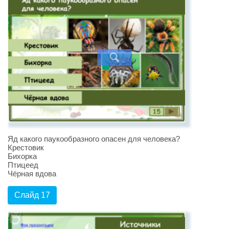
Яд какого паукообразного опасен для человека?
Крестовик
Бихорка
Птицеед
Чёрная вдова
Слайд 17