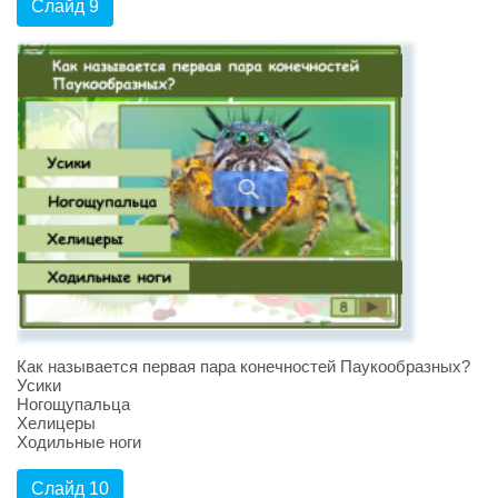
Слайд 9
Как называется первая пара конечностей Паукообразных?
Усики
Ногощупальца
Хелицеры
Ходильные ноги
Слайд 10