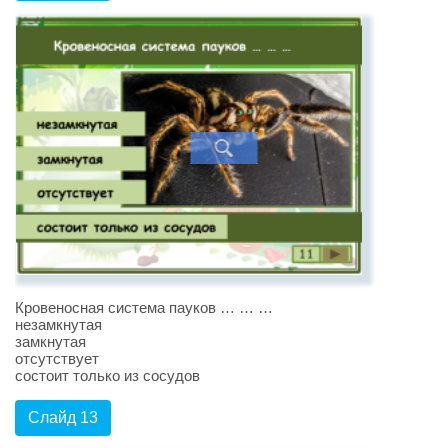
Кровеносная система пауков … … …
незамкнутая
замкнутая
отсутствует
состоит только из сосудов
Слайд 13