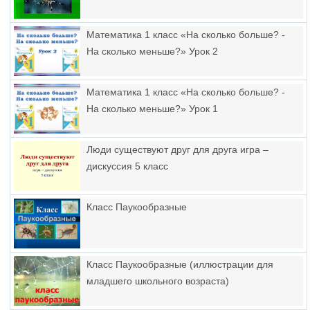
Математика 1 класс «На сколько больше? -
На сколько меньше?» Урок 2
Математика 1 класс «На сколько больше? -
На сколько меньше?» Урок 1
Люди существуют друг для друга игра –
дискуссия 5 класс
Класс Паукообразные
Класс Паукообразные (иллюстрации для
младшего школьного возраста)