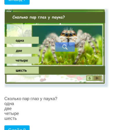
Сколько пар глаз у паука?
одна
две
четыре
шесть