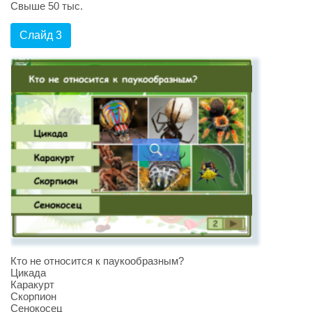
Свыше 50 тыс.
Слайд 3
Кто не относится к паукообразным?
Цикада
Каракурт
Скорпион
Сенокосец