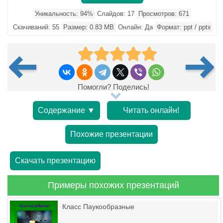
Уникальность: 94%
Слайдов: 17
Просмотров: 671
Скачиваний: 55
Размер: 0.83 MB
Онлайн: Да
Формат: ppt / pptx
Помогли? Поделись!
Содержание ▼
Читать онлайн!
Похожие презентации
Скачать презентацию
Примеры похожих презентаций
Класс Паукообразные