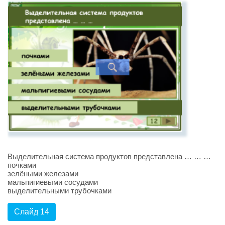
Выделительная система продуктов представлена … … …
почками
зелёными железами
мальпигиевыми сосудами
выделительными трубочками
Слайд 14