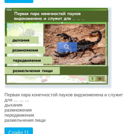
Первая пара конечностей пауков видоизменена и служит
для … … …
дыхания
размножения
передвижения
размельчения пищи
Слайд 11