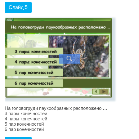
Слайд 5
На головогруди паукообразных расположено …
3 пары конечностей
4 пары конечностей
5 пар конечностей
6 пар конечностей