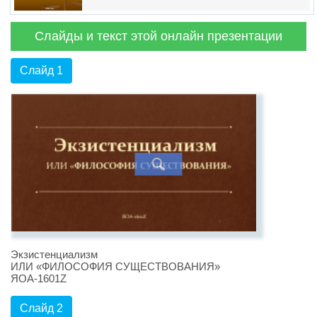
Слайды и текст этой онлайн презентации
Слайд 1
Экзистенциализм
ИЛИ «ФИЛОСОФИЯ СУЩЕСТВОВАНИЯ»
ЯОА-1601Z
Слайд 2