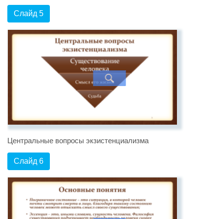
Слайд 5
Центральные вопросы экзистенциализма
Слайд 6