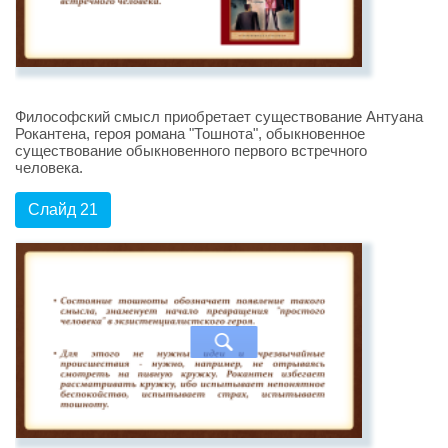
Философский смысл приобретает существование Антуана
Рокантена, героя романа "Тошнота", обыкновенное
существование обыкновенного первого встречного
человека.
Слайд 21