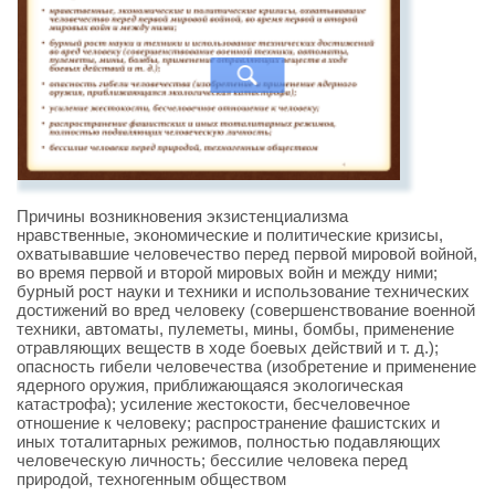
Причины возникновения экзистенциализма
нравственные, экономические и политические кризисы,
охватывавшие человечество перед первой мировой войной,
во время первой и второй мировых войн и между ними;
бурный рост науки и техники и использование технических
достижений во вред человеку (совершенствование военной
техники, автоматы, пулеметы, мины, бомбы, применение
отравляющих веществ в ходе боевых действий и т. д.);
опасность гибели человечества (изобретение и применение
ядерного оружия, приближающаяся экологическая
катастрофа); усиление жестокости, бесчеловечное
отношение к человеку; распространение фашистских и
иных тоталитарных режимов, полностью подавляющих
человеческую личность; бессилие человека перед
природой, техногенным обществом