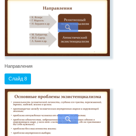
Направления
Слайд 8