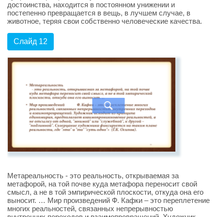
достоинства, находится в постоянном унижении и
постепенно превращается в вещь, в лучшем случае, в
животное, теряя свои собственно человеческие качества.
Слайд 12
Метареальность - это реальность, открываемая за
метафорой, на той почве куда метафора переносит свой
смысл, а не в той эмпирической плоскости, откуда она его
выносит. … Мир произведений Ф. Кафки – это переплетение
многих реальностей, связанных непрерывностью
внутренних переходов и взаимопревращений. Художник