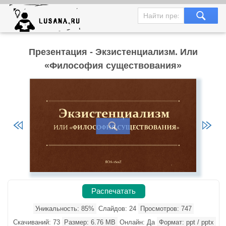
Презентация - Экзистенциализм. Или
«Философия существования»
Распечатать
Уникальность: 85%
Слайдов: 24
Просмотров: 747
Скачиваний: 73
Размер: 6.76 MB
Онлайн: Да
Формат: ppt / pptx