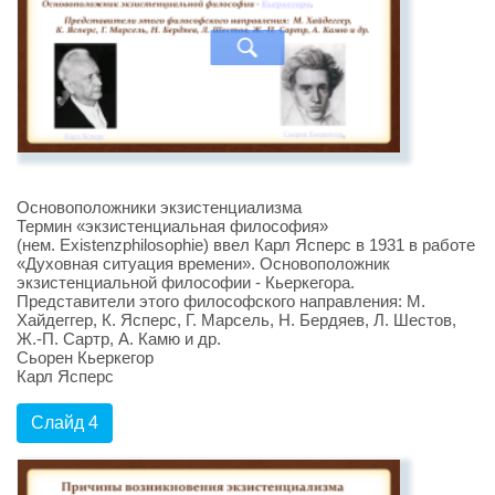
Основоположники экзистенциализма
Термин «экзистенциальная философия»
(нем. Existenzphilosophie) ввел Карл Ясперс в 1931 в работе
«Духовная ситуация времени». Основоположник
экзистенциальной философии - Кьеркегора.
Представители этого философского направления: М.
Хайдеггер, К. Ясперс, Г. Марсель, Н. Бердяев, Л. Шестов,
Ж.-П. Сартр, А. Камю и др.
Сьорен Кьеркегор
Карл Ясперс
Слайд 4