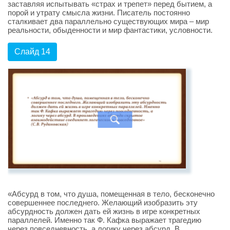
заставляя испытывать «страх и трепет» перед бытием, а
порой и утрату смысла жизни. Писатель постоянно
сталкивает два параллельно существующих мира – мир
реальности, обыденности и мир фантастики, условности.
Слайд 14
«Абсурд в том, что душа, помещенная в тело, бесконечно
совершеннее последнего. Желающий изобразить эту
абсурдность должен дать ей жизнь в игре конкретных
параллелей. Именно так Ф. Кафка выражает трагедию
через повседневность, а логику через абсурд. В