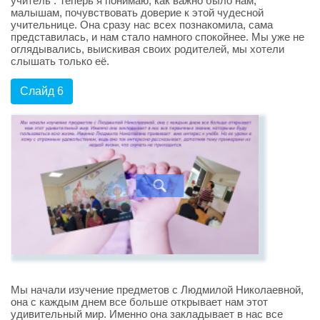
учитель . Теперь я понимаю, как важно было нам,
малышам, почувствовать доверие к этой чудесной
учительнице. Она сразу нас всех познакомила, сама
представилась, и нам стало намного спокойнее. Мы уже не
оглядывались, выискивая своих родителей, мы хотели
слышать только её.
Слайд 6
Мы начали изучение предметов с Людмилой Николаевной,
она с каждым днем все больше открывает нам этот
удивительный мир. Именно она закладывает в нас все