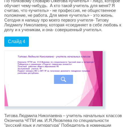
По толковому словарю Ожегова «учитель» - лицо, которое
обучает чему-нибудь. А кто такой учитель для меня? Я
считаю, что «учитель» - не профессия, не общественное
положение, не работа. Для меня «учитель» - это жизнь.
Сегодня я напишу про моего первого учителя- Титову
Людмилу Николаевну, которая «соединяет в себе любовь к
делу и к ученикам, и она- совершенный учитель».
Слайд 4
Титова Людмила Николаевна – учитель начальных классов
Окончила ЧГПИ им. И.Я.Яковлева по специальности
"русский язык и литература" Победитель в номинации