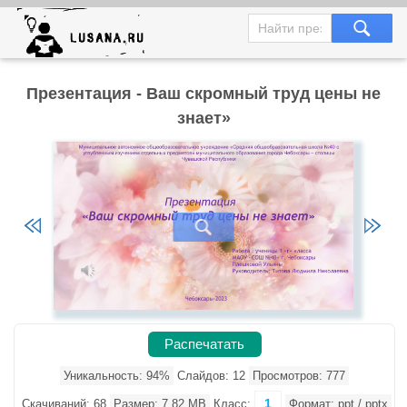
Презентация - Ваш скромный труд цены не
знает»
Распечатать
Уникальность: 94%
Слайдов: 12
Просмотров: 777
1
Скачиваний: 68
Размер: 7.82 MB
Класс:
Формат: ppt / pptx