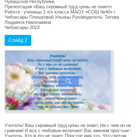
Чувашской Республики
Презентация «Ваш скромный труд цены не знает»
Работа : ученицы 1 «г» класса МАОУ «СОШ №40» г.
Чебоксары Плешковой Ульяны Руководитель: Титова
Людмила Николаевна
Чебоксары-2023
Слайд 2
Учитель! Ваш скромный труд цены не знает, Ни с чем он не
сравним! И все с любовью величают Вас именем простым -
Учитель. Кто ж его не знает, Простое имя это, Что светом