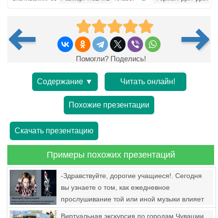
Помогли? Поделись!
Содержание ▼
Читать онлайн!
Похожие презентации
Скачать презентацию
Примеры похожих презентаций
-Здравствуйте, дорогие учащиеся!. Сегодня
вы узнаете о том, как ежедневное
прослушивание той или иной музыки влияет
на вашу дисциплинированность
Виртуальная экскурсия по городам Чувашии