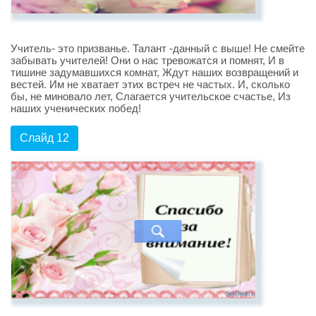
Учитель- это призванье. Талант -данный с выше! Не смейте
забывать учителей! Они о нас тревожатся и помнят, И в
тишине задумавшихся комнат, Ждут наших возвращений и
вестей. Им не хватает этих встреч не частых. И, сколько
бы, не миновало лет, Слагается учительское счастье, Из
наших ученических побед!
Слайд 12