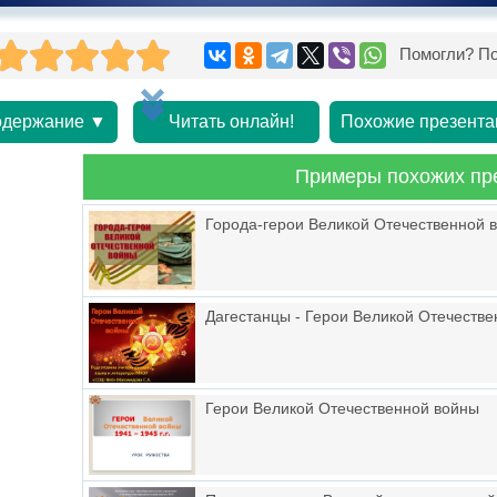
Помогли? По
держание ▼
Читать онлайн!
Похожие презента
Примеры похожих пр
Города-герои Великой Отечественной 
Дагестанцы - Герои Великой Отечеств
Герои Великой Отечественной войны