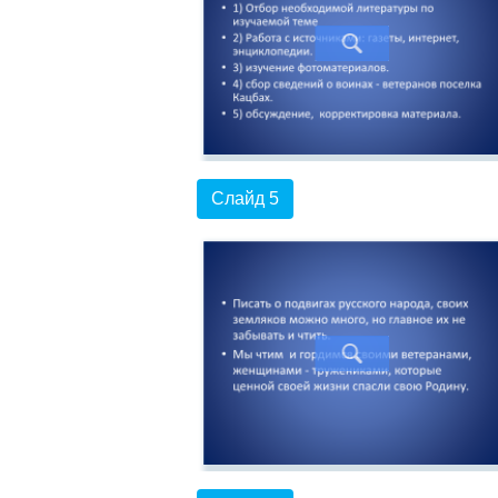
Слайд 5