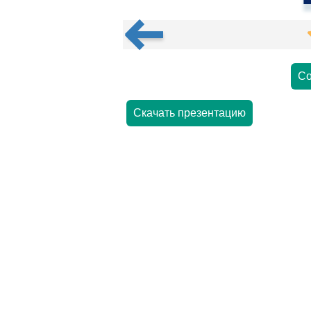
Со
Скачать презентацию