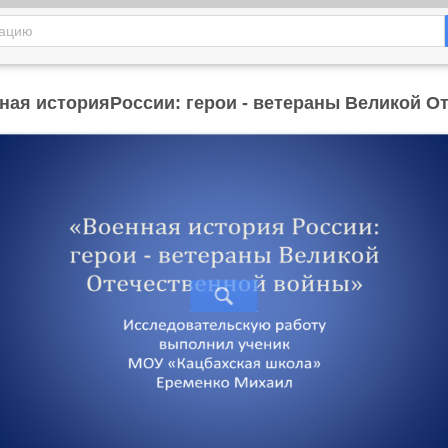
нная историяРоссии: герои - ветераны Великой О