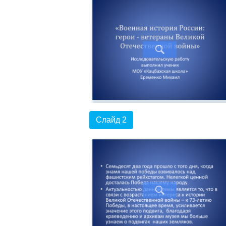
Слайд 2