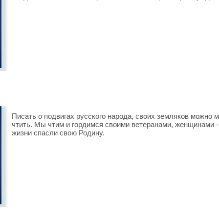
Писать о подвигах русского народа, своих земляков можно мн
чтить. Мы чтим и гордимся своими ветеранами, женщинами -
жизни спасли свою Родину.