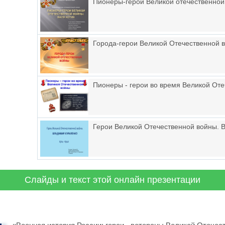
Пионеры-герои Великой отечественной
Города-герои Великой Отечественной 
Пионеры - герои во время Великой От
Герои Великой Отечественной войны. В
Слайды и текст этой онлайн презентации