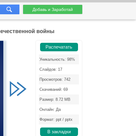
Добавь и Заработай
течественной войны
Распечатать
Уникальность: 98%
Слайдов: 17
Просмотров: 742
Скачиваний: 69
Размер: 8.72 MB
Онлайн: Да
Формат: ppt / pptx
В закладки