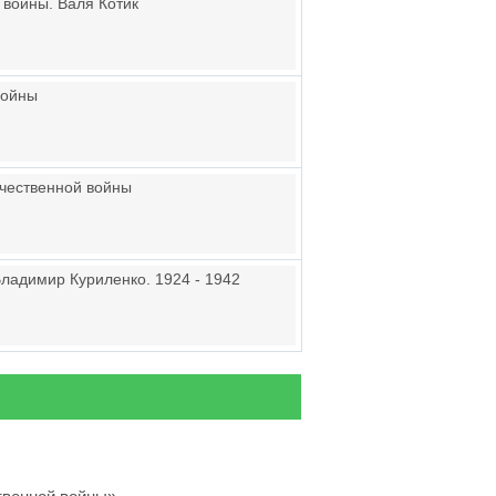
 войны. Валя Котик
войны
ечественной войны
ладимир Куриленко. 1924 - 1942