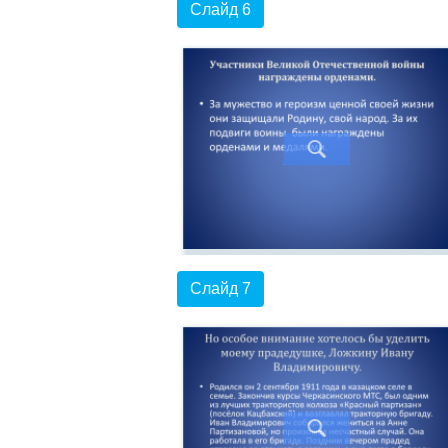
Слайд 6
Слайд 7