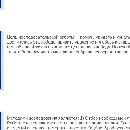
Цель исследовательской работы, – помочь увидеть и узнать 
достигалась эта победа, привить уважение и любовь к стар
ценной своей жизни выиграли эту нелегкую победу. Новизн
то, что большая часть материала собрана непосредственно 
Методами исследования являются: 1) Отбор необходимой ли
Работа с источниками: газеты, интернет, энциклопедии. 3) и
сведений о воинах - ветеранов поселка Кацбах. 5) обсужден