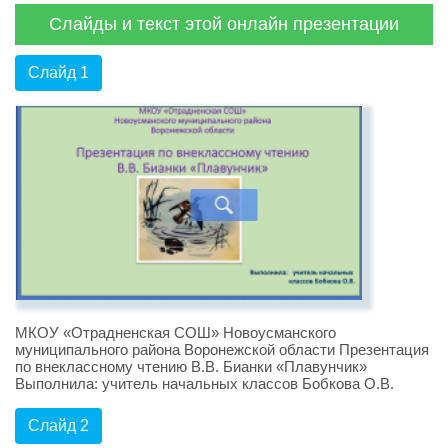
Слайды и текст этой онлайн презентации
Слайд 1
МКОУ «Отрадненская СОШ» Новоусманского
муниципального района Воронежской области Презентация
по внеклассному чтению В.В. Бианки «Плавунчик»
Выполнила: учитель начальных классов Бобкова О.В.
Слайд 2