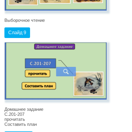
Выборочное чтение
Слайд 9
Домашнее задание
С.201-207
прочитать
Составить план