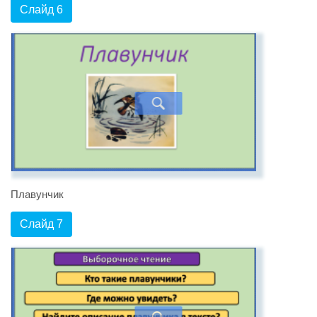
Слайд 6
Плавунчик
Слайд 7