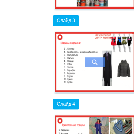
Слайд 3
Слайд 4