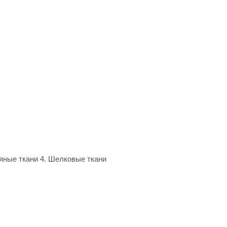
тяные ткани 4. Шелковые ткани