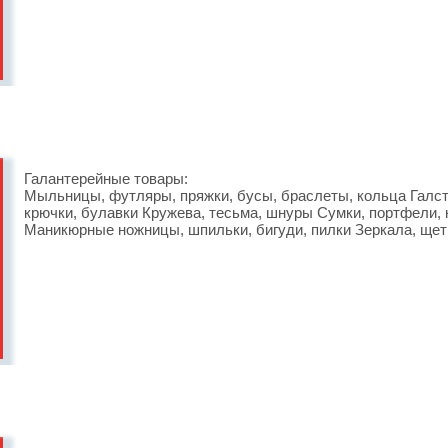
Галантерейные товары:
Мыльницы, футляры, пряжки, бусы, браслеты, кольца Галсту
крючки, булавки Кружева, тесьма, шнуры Сумки, портфели, 
Маникюрные ножницы, шпильки, бигуди, пилки Зеркала, щет