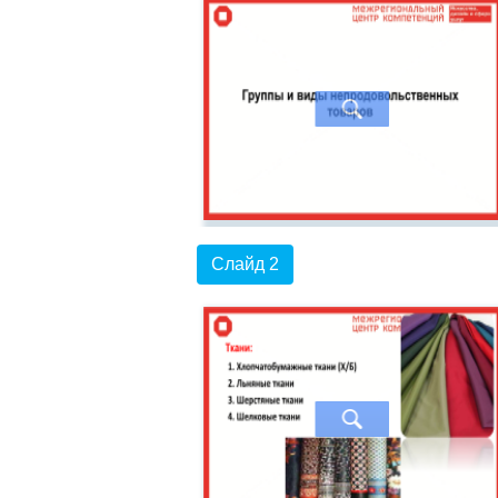
Слайд 2