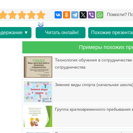
Помогли? По
держание ▼
Читать онлайн!
Похожие презента
Примеры похожих пр
Технология обучения в сотрудничестве
сотрудничества
Зимние виды спорта (начальная школа
Группа кратковременного пребывания