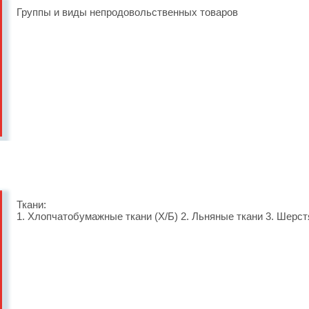
Группы и виды непродовольственных товаров
Ткани:
1. Хлопчатобумажные ткани (Х/Б) 2. Льняные ткани 3. Шерс