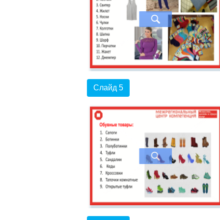
Слайд 5