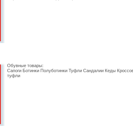
Обувные товары:
Сапоги Ботинки Полуботинки Туфли Сандалии Кеды Кроссо
туфли