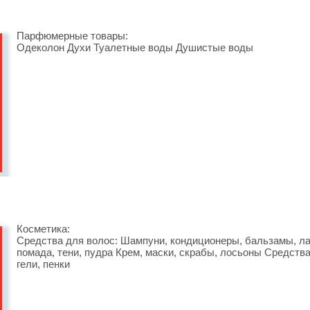
Парфюмерные товары:
Одеколон Духи Туалетные воды Душистые воды
Косметика:
Средства для волос: Шампуни, кондиционеры, бальзамы, лак
помада, тени, пудра Крем, маски, скрабы, лосьоны Средства
гели, пенки