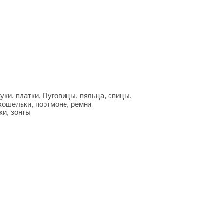
ки, платки, Пуговицы, пяльца, спицы,
кошельки, портмоне, ремни
ки, зонты