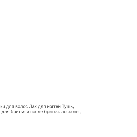
и для волос Лак для ногтей Тушь,
 для бритья и после бритья: лосьоны,