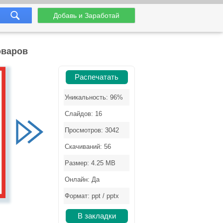
Добавь и Заработай
оваров
Распечатать
Уникальность: 96%
Слайдов: 16
Просмотров: 3042
Скачиваний: 56
Размер: 4.25 MB
Онлайн: Да
Формат: ppt / pptx
В закладки