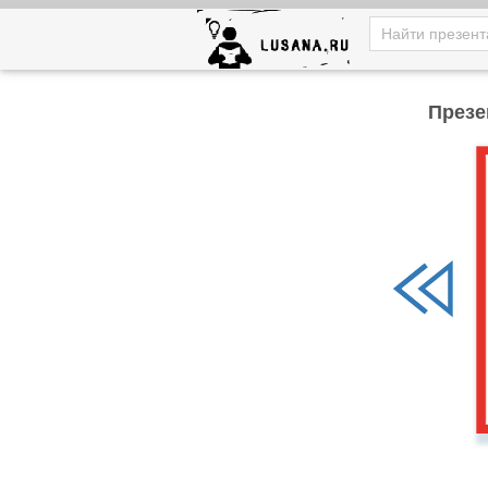
Презе