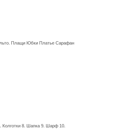
альто. Плащи Юбки Платье Сарафан
7. Колготки 8. Шапка 9. Шарф 10.