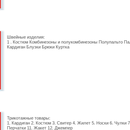
Швейные изделия:
1 . Костюм Комбинезоны и полукомбинезоны Полупальто П
Кардиган Блузки Брюки Куртка
Трикотажные товары:
1. Кардиган 2. Костюм 3. Свитер 4. Жилет 5. Носки 6. Чулки 
Перчатки 11. Жакет 12. Джемпер