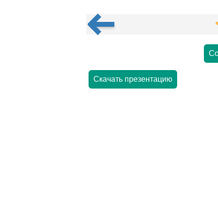
Со
Скачать презентацию