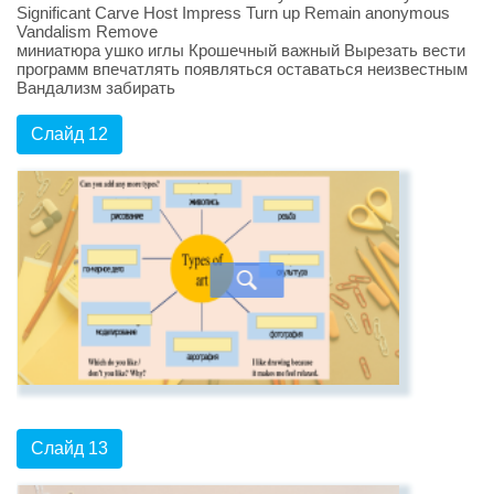
Significant Carve Host Impress Turn up Remain anonymous
Vandalism Remove
миниатюра ушко иглы Крошечный важный Вырезать вести
программ впечатлять появляться оставаться неизвестным
Вандализм забирать
Слайд 12
Слайд 13