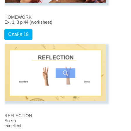
HOMEWORK
Ex. 1, 3 p.44 (worksheet)
Слайд 19
REFLECTION
So-so
excellent