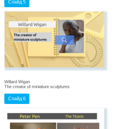
Слайд 5
Willard Wigan
The creator of miniature sculptures
Слайд 6