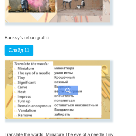
Banksy’s urban graffiti
Слайд 11
Translate the words: Miniature The eye of a needle Tiny