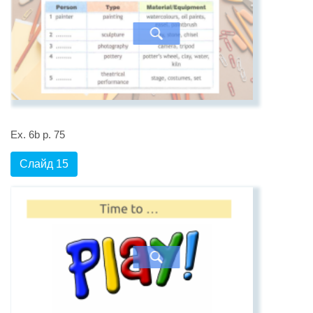
Ex. 6b p. 75
Слайд 15