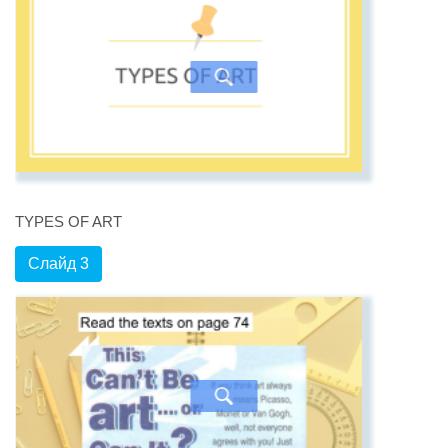
TYPES OF ART
Слайд 3