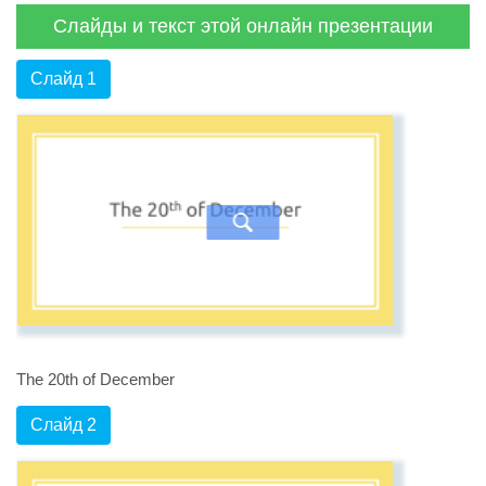
Слайды и текст этой онлайн презентации
Слайд 1
The 20th of December
Слайд 2