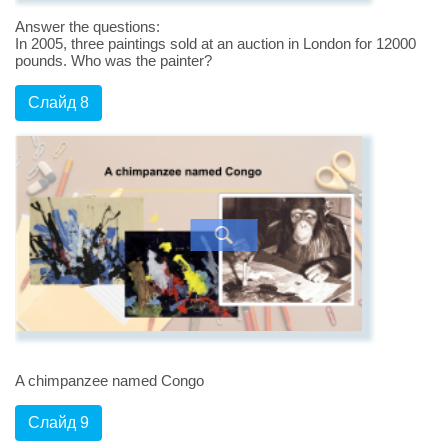
Answer the questions:
In 2005, three paintings sold at an auction in London for 12000
pounds. Who was the painter?
Слайд 8
A chimpanzee named Congo
Слайд 9