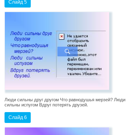
Слайд 5
Люди сильны друг другом Что равнодушья мерзей? Люди
сильны испугом Вдруг потерять друзей.
Слайд 6