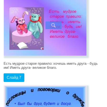
Есть мудрое старое правило: хочешь иметь друга - будь
им! Иметь друга- великое благо.
Слайд 7