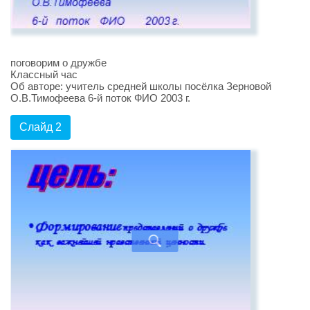
поговорим о дружбе
Классный час
Об авторе: учитель средней школы посёлка Зерновой
О.В.Тимофеева 6-й поток ФИО 2003 г.
Слайд 2