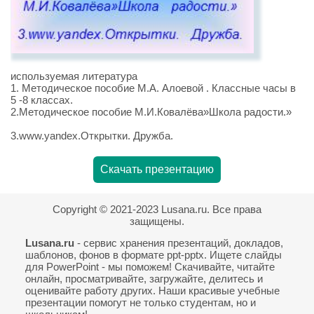
используемая литература
1. Методическое пособие М.А. Алоевой . Классные часы в
5 -8 классах.
2.Методическое пособие М.И.Ковалёва»Школа радости.»
3.www.yandex.Открытки. Дружба.
Скачать презентацию
Copyright © 2021-2023 Lusana.ru. Все права
защищены.
Lusana.ru
- сервис хранения презентаций, докладов,
шаблонов, фонов в формате ppt-pptx. Ищете слайды
для PowerPoint - мы поможем! Скачивайте, читайте
онлайн, просматривайте, загружайте, делитесь и
оценивайте работу других. Наши красивые учебные
презентации помогут не только студентам, но и