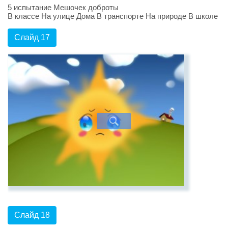
5 испытание Мешочек доброты
В классе На улице Дома В транспорте На природе В школе
Слайд 17
Слайд 18