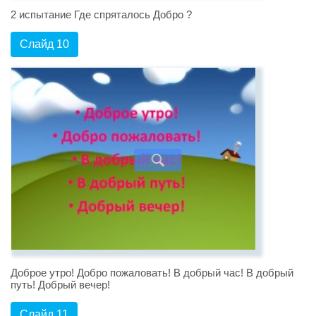
2 испытание Где спряталось Добро ?
Слайд 10
Доброе утро! Добро пожаловать! В добрый час! В добрый
путь! Добрый вечер!
Слайд 11