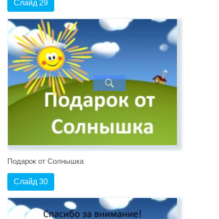
Слайд 29
Подарок от Солнышка
Слайд 30