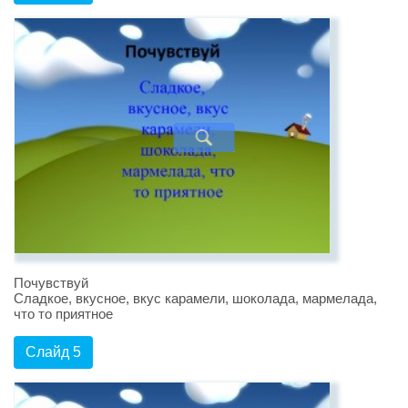
Почувствуй
Сладкое, вкусное, вкус карамели, шоколада, мармелада,
что то приятное
Слайд 5