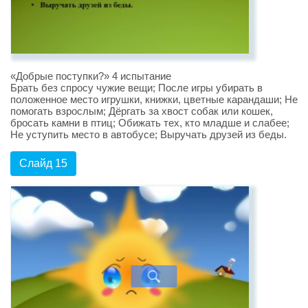
«Добрые поступки?» 4 испытание
Брать без спросу чужие вещи; После игры убирать в
положенное место игрушки, книжки, цветные карандаши; Не
помогать взрослым; Дёргать за хвост собак или кошек,
бросать камни в птиц; Обижать тех, кто младше и слабее;
Не уступить место в автобусе; Выручать друзей из беды.
Слайд 15