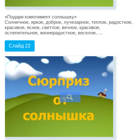
«Подари комплимент солнышку»
Солнечное, яркое, доброе, лучезарное, теплое, радостное,
красивое, ясное, светлое, вечное, красивое,
ослепительное, жизнерадостное, веселое, …
Слайд 22