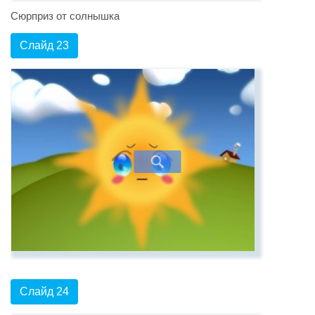
Сюрприз от солнышка
Слайд 23
Слайд 24