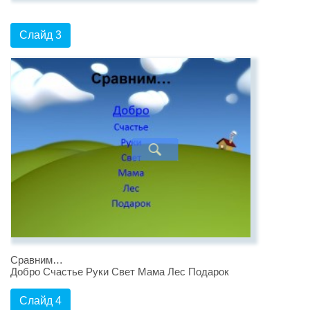
Слайд 3
Сравним…
Добро Счастье Руки Свет Мама Лес Подарок
Слайд 4