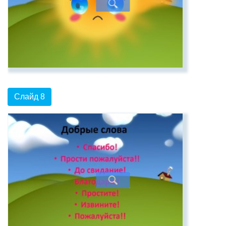
Слайд 8