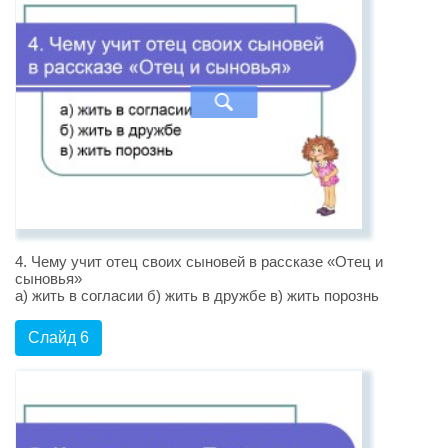
4. Чему учит отец своих сыновей в рассказе «Отец и
сыновья»
а) жить в согласии б) жить в дружбе в) жить порознь
Слайд 6