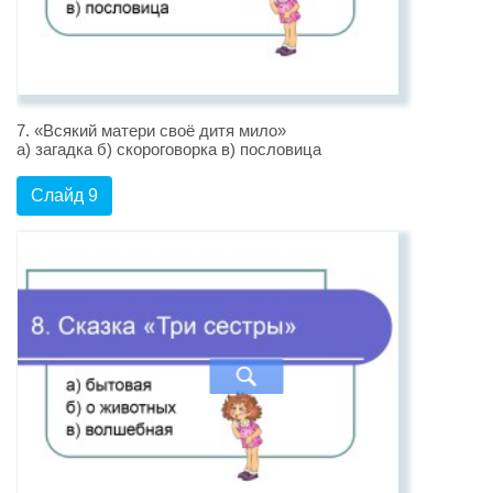
7. «Всякий матери своё дитя мило»
а) загадка б) скороговорка в) пословица
Слайд 9