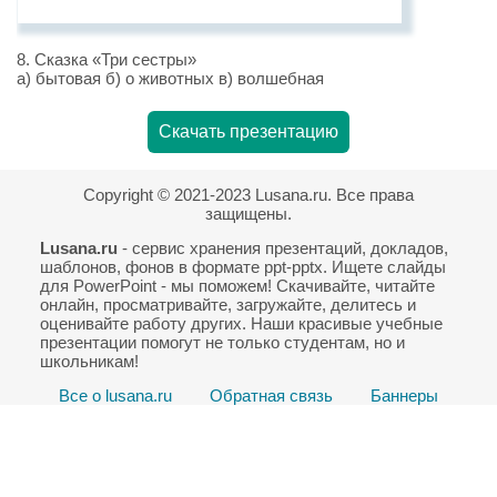
8. Сказка «Три сестры»
а) бытовая б) о животных в) волшебная
Скачать презентацию
Copyright © 2021-2023 Lusana.ru. Все права
защищены.
Lusana.ru
- сервис хранения презентаций, докладов,
шаблонов, фонов в формате ppt-pptx. Ищете слайды
для PowerPoint - мы поможем! Скачивайте, читайте
онлайн, просматривайте, загружайте, делитесь и
оценивайте работу других. Наши красивые учебные
презентации помогут не только студентам, но и
школьникам!
Все о lusana.ru
Обратная связь
Баннеры