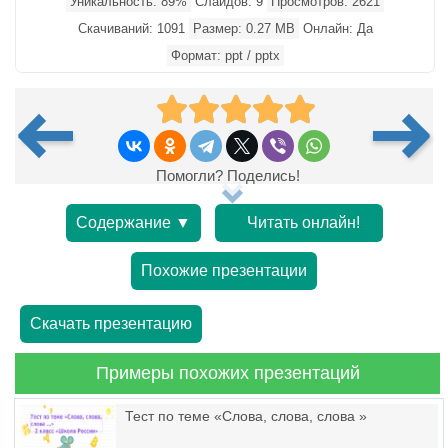
Уникальность: 89%
Слайдов: 9
Просмотров: 2621
Скачиваний: 1091
Размер: 0.27 MB
Онлайн: Да
Формат: ppt / pptx
Помогли? Поделись!
Содержание ▼
Читать онлайн!
Похожие презентации
Скачать презентацию
Примеры похожих презентаций
Тест по теме «Слова, слова, слова »