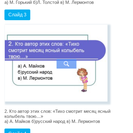
а) М. Горький б)Л. Толстой в) М. Лермонтов
Слайд 3
2. Кто автор этих слов: «Тихо смотрит месяц ясный
колыбель твою…»
а) А. Майков б)русский народ в) М. Лермонтов