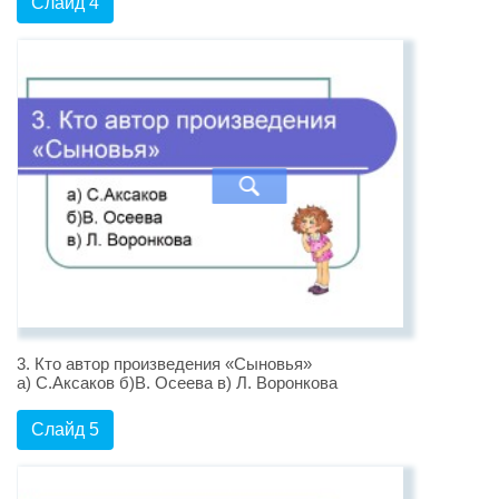
Слайд 4
3. Кто автор произведения «Сыновья»
а) С.Аксаков б)В. Осеева в) Л. Воронкова
Слайд 5