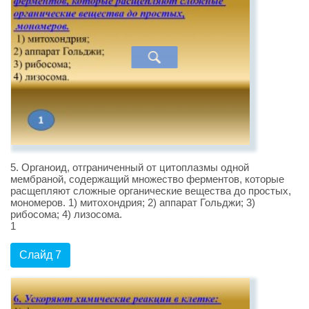
5. Органоид, отграниченный от цитоплазмы одной
мембраной, содержащий множество ферментов, которые
расщепляют сложные органические вещества до простых,
мономеров. 1) митохондрия; 2) аппарат Гольджи; 3)
рибосома; 4) лизосома.
1
Слайд 7