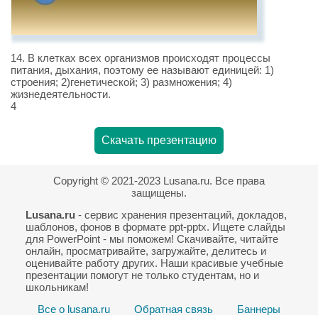
14. В клетках всех организмов происходят процессы
питания, дыхания, поэтому ее называют единицей: 1)
строения; 2)генетической; 3) размножения; 4)
жизнедеятельности.
4
Скачать презентацию
Copyright © 2021-2023 Lusana.ru. Все права
защищены.
Lusana.ru
- сервис хранения презентаций, докладов,
шаблонов, фонов в формате ppt-pptx. Ищете слайды
для PowerPoint - мы поможем! Скачивайте, читайте
онлайн, просматривайте, загружайте, делитесь и
оценивайте работу других. Наши красивые учебные
презентации помогут не только студентам, но и
школьникам!
Все о lusana.ru
Обратная связь
Баннеры