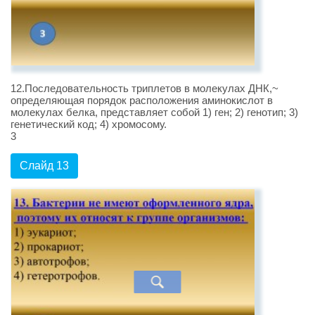
12.Последовательность триплетов в молекулах ДНК,~
определяющая порядок расположения аминокислот в
молекулах белка, представляет собой 1) ген; 2) генотип; 3)
генетический код; 4) хромосому.
3
Слайд 13