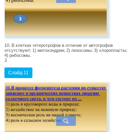
10. В клетках гетеротрофов в отличие от автотрофов
отсутствуют: 1) митохондрии; 2) лизосомы; 3) хлоропласты;
4) рибосомы.
3
Слайд 11