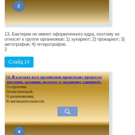
13. Бактерии не имеют оформленного ядра, поэтому их
относят к группе организмов: 1) эукариот; 2) прокариот; 3)
автотрофов; 4) гетеротрофов.
2
Слайд 14