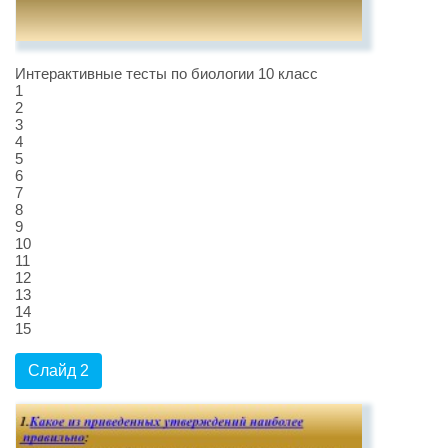
Интерактивные тесты по биологии 10 класс
1
2
3
4
5
6
7
8
9
10
11
12
13
14
15
Слайд 2