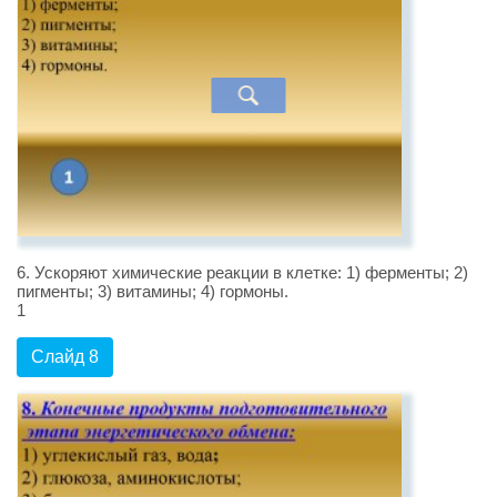
6. Ускоряют химические реакции в клетке: 1) ферменты; 2)
пигменты; 3) витамины; 4) гормоны.
1
Слайд 8