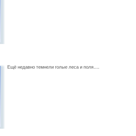
Ещё недавно темнели голые леса и поля….