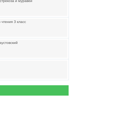
 стрекоза и муравей
 чтения 3 класс
Паустовский