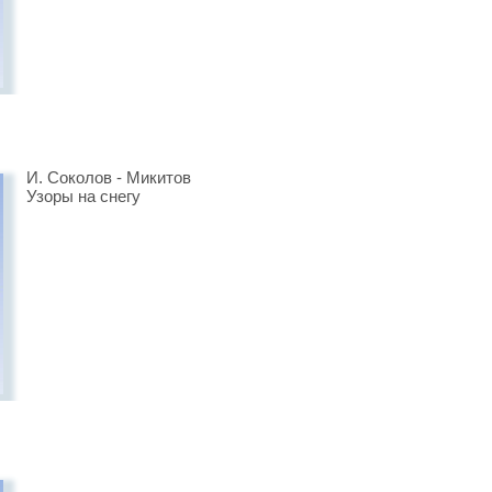
И. Соколов - Микитов
Узоры на снегу