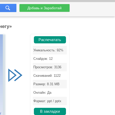
Добавь и Заработай
негу»
Распечатать
Уникальность: 92%
Слайдов: 12
Просмотров: 3136
Скачиваний: 1122
Размер: 8.31 MB
Онлайн: Да
Формат: ppt / pptx
В закладки