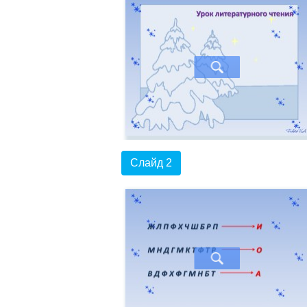
Слайд 2