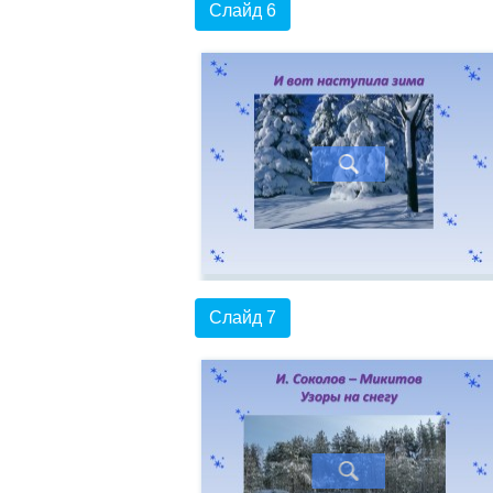
Слайд 6
Слайд 7