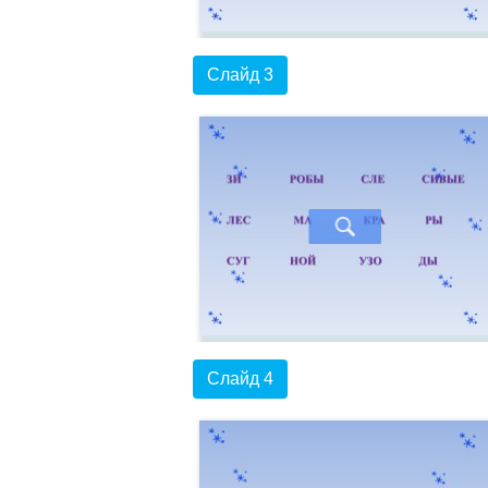
Слайд 3
Слайд 4