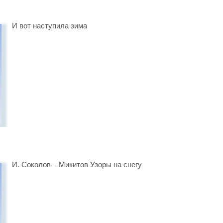
И вот наступила зима
И. Соколов – Микитов Узоры на снегу