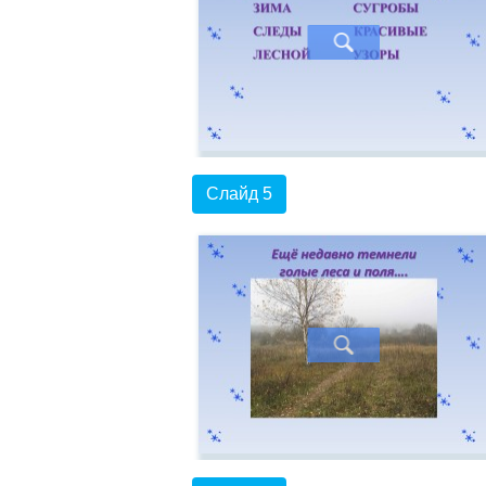
Слайд 5