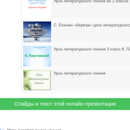
Урок литературного чтения во 2 классе
С. Есенин «берёза» урок литературного
Урок литературного чтения 3 класс К. 
Урок литературного чтения
Слайды и текст этой онлайн презентации