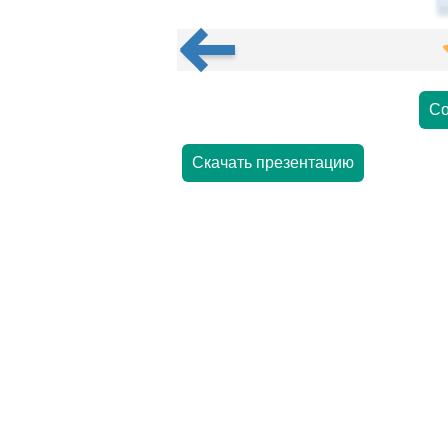
Со
Скачать презентацию