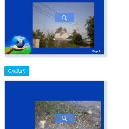
Слайд 9