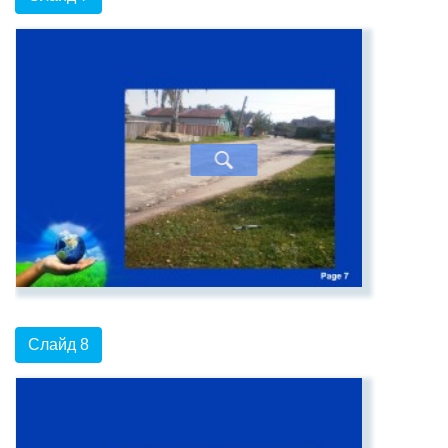
Слайд 8