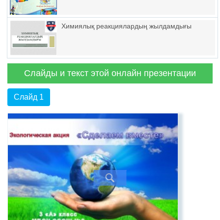
Химиялық реакциялардың жылдамдығы
Слайды и текст этой онлайн презентации
Слайд 1