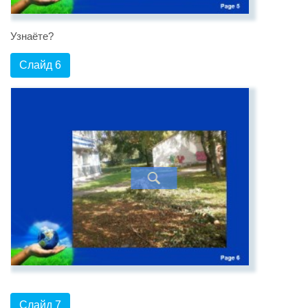
Узнаёте?
Слайд 6
Слайд 7