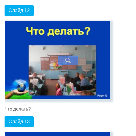
Слайд 12
Что делать?
Слайд 13