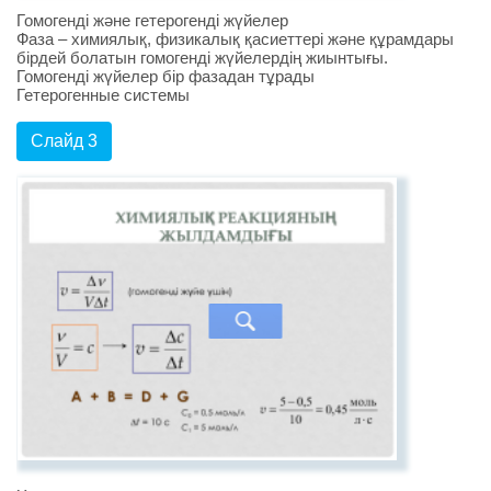
Гомогенді және гетерогенді жүйелер
Фаза – химиялық, физикалық қасиеттері және құрамдары
бірдей болатын гомогенді жүйелердің жиынтығы.
Гомогенді жүйелер бір фазадан тұрады
Гетерогенные системы
Слайд 3