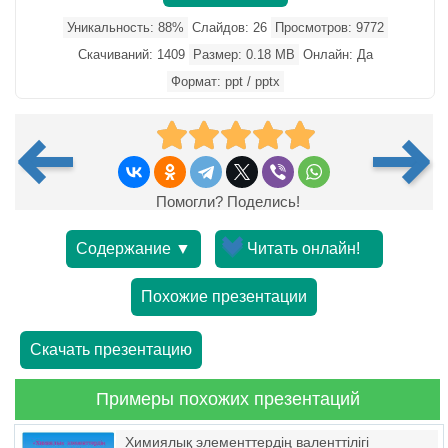
Уникальность: 88%
Слайдов: 26
Просмотров: 9772
Скачиваний: 1409
Размер: 0.18 MB
Онлайн: Да
Формат: ppt / pptx
Помогли? Поделись!
Содержание ▼
Читать онлайн!
Похожие презентации
Скачать презентацию
Примеры похожих презентаций
Химиялық элементтердің валенттілігі