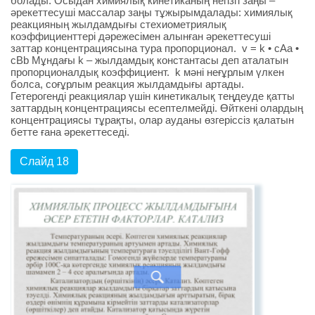
болады. Осыдан химиялық кинетиканың негізгі заңы –
әрекеттесуші массалар заңы тұжырымдалады: химиялық
реакцияның жылдамдығы стехиометриялық
коэффициенттері дәрежесімен алынған әрекеттесуші
заттар концентрациясына тура пропорционал. v = k • cAa •
cBb Мұндағы k – жылдамдық константасы деп аталатын
пропорционалдық коэффициент. k мәні неғұрлым үлкен
болса, соғұрлым реакция жылдамдығы артады.
Гетерогенді реакциялар үшін кинетикалық теңдеуде қатты
заттардың концентрациясы есептелмейді. Өйткені олардың
концентрациясы тұрақты, олар ауданы өзгеріссіз қалатын
бетте ғана әрекеттеседі.
Слайд 18