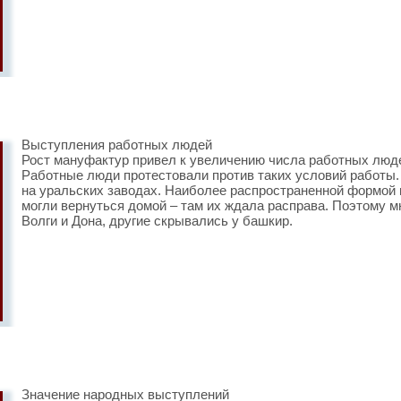
Выступления работных людей
Рост мануфактур привел к увеличению числа работных люд
Работные люди протестовали против таких условий работ
на уральских заводах. Наиболее распространенной формой 
могли вернуться домой – там их ждала расправа. Поэтому м
Волги и Дона, другие скрывались у башкир.
Значение народных выступлений