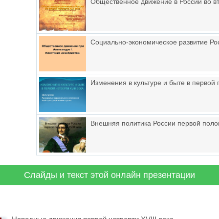
Общественное движение в России во вт
Социально-экономическое развитие Рос
Изменения в культуре и быте в первой 
Внешняя политика России первой полов
Слайды и текст этой онлайн презентации