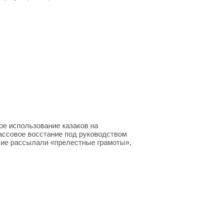
ое использование казаков на
ассовое восстание под руководством
вшие рассылали «прелестные грамоты»,