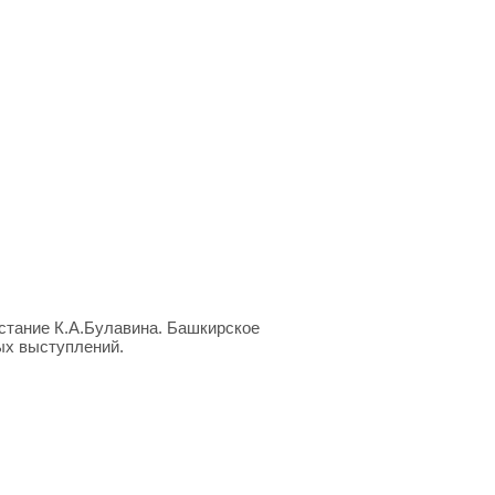
стание К.А.Булавина. Башкирское
ых выступлений.