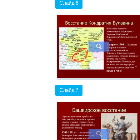
Слайд 6
Слайд 7