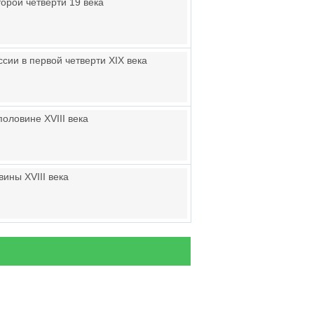
орой четверти 19 века
сии в первой четверти XIX века
половине XVIII века
ины XVIII века