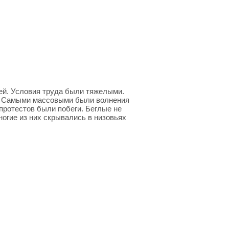
ей. Условия труда были тяжелыми.
ы. Самыми массовыми были волнения
протестов были побеги. Беглые не
ногие из них скрывались в низовьях