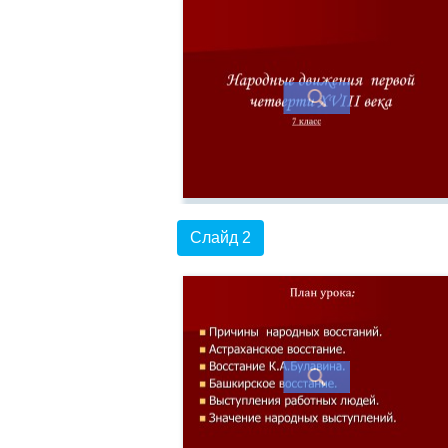
Слайд 2