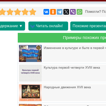
Помогли? По
держание ▼
Читать онлайн!
Похожие презента
Примеры похожих пр
Изменение в культуре и быте в первой ч
Культура первой четверти XVIII века
Народные движения XVII века