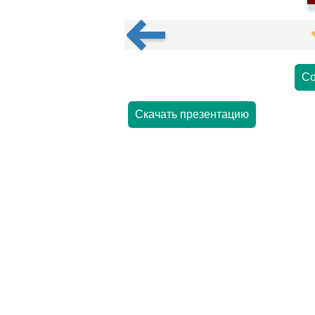
Со
Скачать презентацию