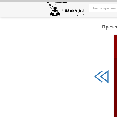
Презе