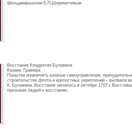
фельдмаршалом Б.П.Шереметевым
Восстание Кондратия Булавина
Казаки. Гравюра
Попытки ограничить казачье самоуправление, принудительн
строительстве флота и крепостных укреплений – вызвали м
К. Булавина. Восстание началось в октябре 1707 г. Восста
призывая людей к восстанию.