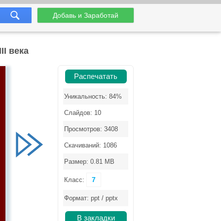
Добавь и Заработай
I века
Распечатать
Уникальность: 84%
Слайдов: 10
Просмотров: 3408
Скачиваний: 1086
Размер: 0.81 MB
7
Класс:
Формат: ppt / pptx
В закладки