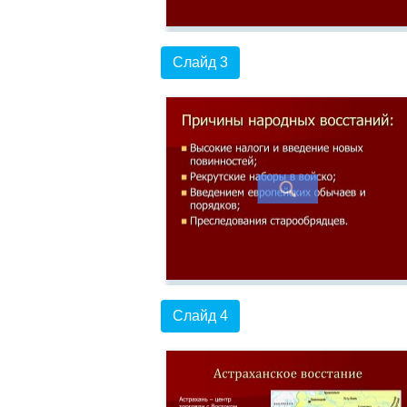
Слайд 3
Слайд 4