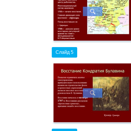
Слайд 5