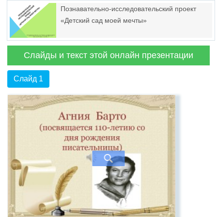
Познавательно-исследовательский проект
«Детский сад моей мечты»
Слайды и текст этой онлайн презентации
Слайд 1