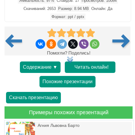
Уникальность: 97%
Слайдов: 17
Просмотров: 10084
Скачиваний: 2653
Размер: 8.94 MB
Онлайн: Да
Формат: ppt / pptx
Помогли? Поделись!
Содержание ▼
Читать онлайн!
Похожие презентации
Скачать презентацию
Примеры похожих презентаций
Агния Львовна Барто