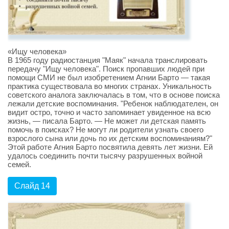
«Ищу человека»
В 1965 году радиостанция "Маяк" начала транслировать
передачу "Ищу человека". Поиск пропавших людей при
помощи СМИ не был изобретением Агнии Барто — такая
практика существовала во многих странах. Уникальность
советского аналога заключалась в том, что в основе поиска
лежали детские воспоминания. "Ребенок наблюдателен, он
видит остро, точно и часто запоминает увиденное на всю
жизнь, — писала Барто. — Не может ли детская память
помочь в поисках? Не могут ли родители узнать своего
взрослого сына или дочь по их детским воспоминаниям?"
Этой работе Агния Барто посвятила девять лет жизни. Ей
удалось соединить почти тысячу разрушенных войной
семей.
Слайд 14