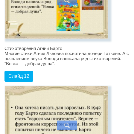
Стихотворения Агнии Барто
Многие стихи Агния Львовна посвятила дочери Татьяне. А с
появлением внука Володи написала ряд стихотворений:
"Вовка — добрая душа".
Слайд 12