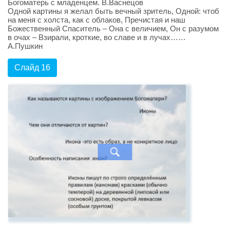
Богоматерь с младенцем. В.Васнецов
Одной картины я желал быть вечный зритель, Одной: чтоб
на меня с холста, как с облаков, Пречистая и наш
Божественный Спаситель – Она с величием, Он с разумом
в очах – Взирали, кроткие, во славе и в лучах……
А.Пушкин
Слайд 16