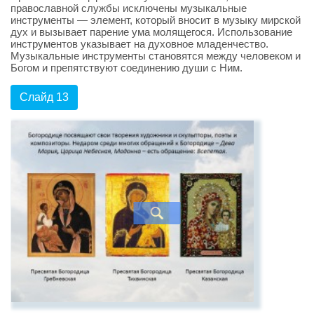
православной службы исключены музыкальные
инструменты — элемент, который вносит в музыку мирской
дух и вызывает парение ума молящегося. Использование
инструментов указывает на духовное младенчество.
Музыкальные инструменты становятся между человеком и
Богом и препятствуют соединению души с Ним.
Слайд 13