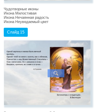
Чудотворные иконы
Икона Милостивая
Икона Нечаянная радость
Икона Неувядаемый цвет
Слайд 15