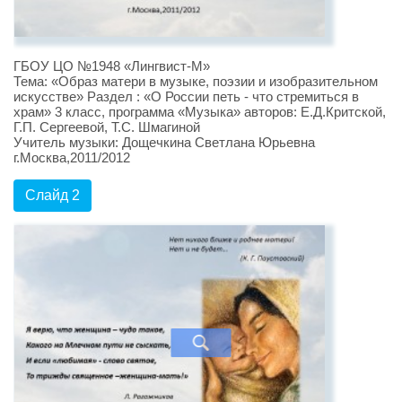
ГБОУ ЦО №1948 «Лингвист-М»
Тема: «Образ матери в музыке, поэзии и изобразительном
искусстве» Раздел : «О России петь - что стремиться в
храм» 3 класс, программа «Музыка» авторов: Е.Д.Критской,
Г.П. Сергеевой, Т.С. Шмагиной
Учитель музыки: Дощечкина Светлана Юрьевна
г.Москва,2011/2012
Слайд 2