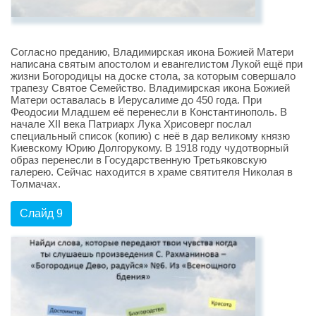
Согласно преданию, Владимирская икона Божией Матери
написана святым апостолом и евангелистом Лукой ещё при
жизни Богородицы на доске стола, за которым совершало
трапезу Святое Семейство. Владимирская икона Божией
Матери оставалась в Иерусалиме до 450 года. При
Феодосии Младшем её перенесли в Константинополь. В
начале XII века Патриарх Лука Хрисоверг послал
специальный список (копию) с неё в дар великому князю
Киевскому Юрию Долгорукому. В 1918 году чудотворный
образ перенесли в Государственную Третьяковскую
галерею. Сейчас находится в храме святителя Николая в
Толмачах.
Слайд 9