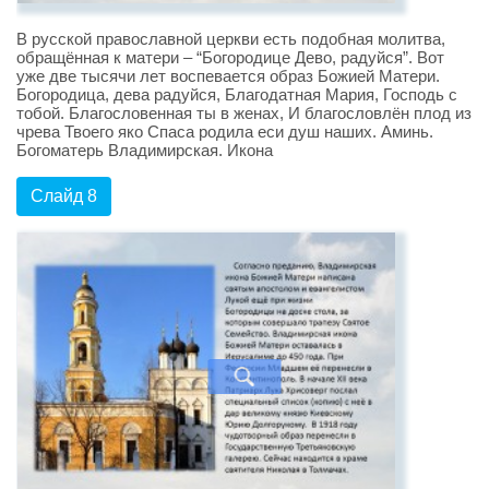
В русской православной церкви есть подобная молитва,
обращённая к матери – “Богородице Дево, радуйся”. Вот
уже две тысячи лет воспевается образ Божией Матери.
Богородица, дева радуйся, Благодатная Мария, Господь с
тобой. Благословенная ты в женах, И благословлён плод из
чрева Твоего яко Спаса родила еси душ наших. Аминь.
Богоматерь Владимирская. Икона
Слайд 8