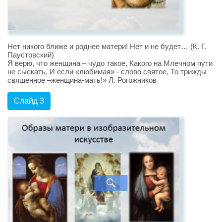
Нет никого ближе и роднее матери! Нет и не будет… (К. Г.
Паустовский)
Я верю, что женщина – чудо такое, Какого на Млечном пути
не сыскать, И если «любимая» - слово святое, То трижды
священное –женщина-мать!» Л. Рогожников
Слайд 3