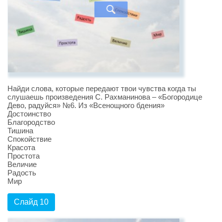
Найди слова, которые передают твои чувства когда ты
слушаешь произведения С. Рахманинова – «Богородице
Дево, радуйся» №6. Из «Всенощного бдения»
Достоинство
Благородство
Тишина
Спокойствие
Красота
Простота
Величие
Радость
Мир
Слайд 10