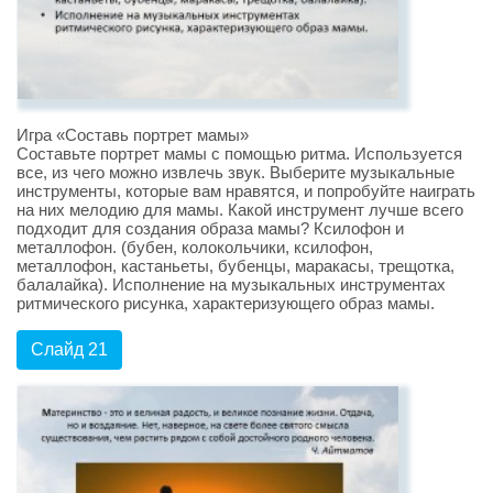
Игра «Составь портрет мамы»
Составьте портрет мамы с помощью ритма. Используется
все, из чего можно извлечь звук. Выберите музыкальные
инструменты, которые вам нравятся, и попробуйте наиграть
на них мелодию для мамы. Какой инструмент лучше всего
подходит для создания образа мамы? Ксилофон и
металлофон. (бубен, колокольчики, ксилофон,
металлофон, кастаньеты, бубенцы, маракасы, трещотка,
балалайка). Исполнение на музыкальных инструментах
ритмического рисунка, характеризующего образ мамы.
Слайд 21