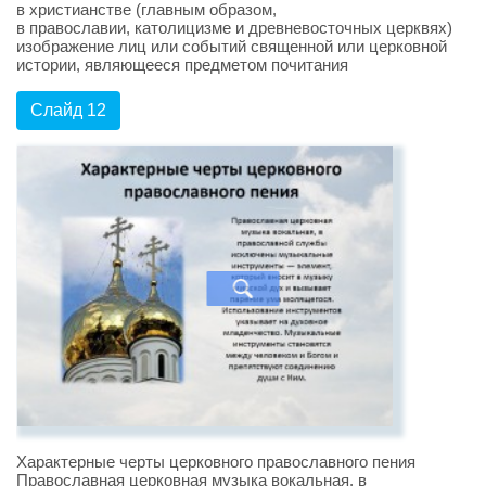
в христианстве (главным образом,
в православии, католицизме и древневосточных церквях)
изображение лиц или событий священной или церковной
истории, являющееся предметом почитания
Слайд 12
Характерные черты церковного православного пения
Православная церковная музыка вокальная, в