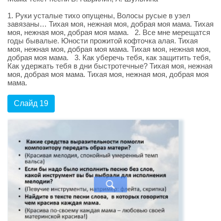
1. Руки усталые тихо опущены, Волосы русые в узел
завязаны… Тихая моя, нежная моя, добрая моя мама. Тихая
моя, нежная моя, добрая моя мама. 2. Все мне мерещатся
годы бывалые. Юности прожитой кофточка алая. Тихая
моя, нежная моя, добрая моя мама. Тихая моя, нежная моя,
добрая моя мама. 3. Как уберечь тебя, как защитить тебя,
Как удержать тебя в дни быстротечные? Тихая моя, нежная
моя, добрая моя мама. Тихая моя, нежная моя, добрая моя
мама.
Слайд 19