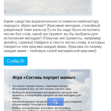
Какие средства выразительности помогли композитору
передать образ матери? (Красивая мелодия, спокойный
умеренный темп вальса) Если бы надо было исполнить
песню без слов, какой инструмент вы бы выбрали для
исполнения мелодии? (Певучие инструменты, например:
флейта, скрипка) Найдите в тексте песни слова, в которых
говорится чем красива каждая мама. (Красива по-своему
каждая мама – любовью своей материнской красива!)
Слайд 20