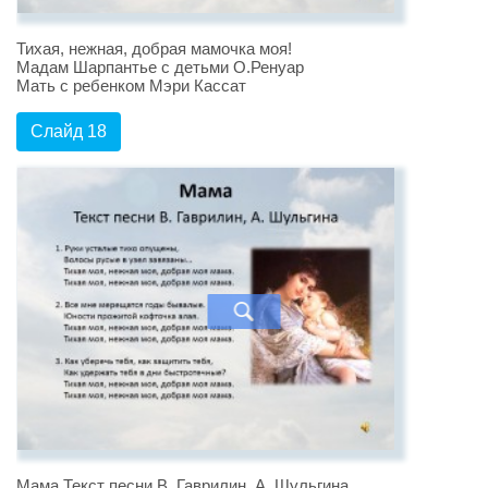
Тихая, нежная, добрая мамочка моя!
Мадам Шарпантье с детьми О.Ренуар
Мать с ребенком Мэри Кассат
Слайд 18
Мама Текст песни В. Гаврилин, А. Шульгина