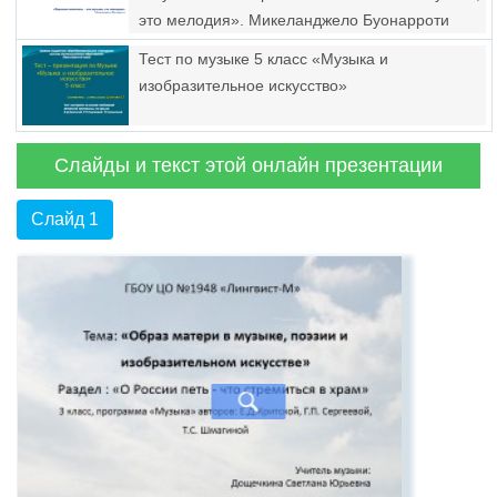
это мелодия». Микеланджело Буонарроти
Тест по музыке 5 класс «Музыка и
изобразительное искусство»
Слайды и текст этой онлайн презентации
Слайд 1